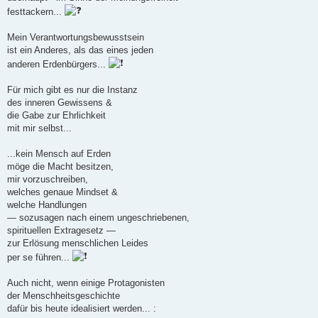
festtackern...
Mein Verantwortungsbewusstsein
ist ein Anderes, als das eines jeden
anderen Erdenbürgers...
Für mich gibt es nur die Instanz
des inneren Gewissens &
die Gabe zur Ehrlichkeit
mit mir selbst...
...kein Mensch auf Erden
möge die Macht besitzen,
mir vorzuschreiben,
welches genaue Mindset &
welche Handlungen
— sozusagen nach einem ungeschriebenen,
spirituellen Extragesetz —
zur Erlösung menschlichen Leides
per se führen...
Auch nicht, wenn einige Protagonisten
der Menschheitsgeschichte
dafür bis heute idealisiert werden... :