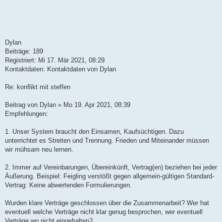
Dylan
Beiträge: 189
Registriert: Mi 17. Mär 2021, 08:29
Kontaktdaten: Kontaktdaten von Dylan
Re: konflikt mit steffen
Beitrag von Dylan » Mo 19. Apr 2021, 08:39
Empfehlungen:
1. Unser System braucht den Einsamen, Kaufsüchtigen. Dazu
unterrichtet es Streiten und Trennung. Frieden und Miteinander müssen
wir mühsam neu lernen.
2. Immer auf Vereinbarungen, Übereinkünft, Vertrag(en) beziehen bei jeder
Äußerung. Beispiel: Feigling verstößt gegen allgemein-gültigen Standard-
Vertrag: Keine abwertenden Formulierungen.
Wurden klare Verträge geschlossen über die Zusammenarbeit? Wer hat
eventuell welche Verträge nicht klar genug besprochen, wer eventuell
Verträge wo nicht eingehalten?