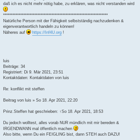
daß ich es nicht mehr nötig habe, zu erklären, was nicht verstanden wird
*******************************************************************
Natürliche Person mit der Fähigkeit selbstständig nachzudenken &
eigenverantwortlich handeln zu können!
Näheres auf
https://Inf4U.org
!
luis
Beiträge: 34
Registriert: Di 9. Mär 2021, 23:51
Kontaktdaten: Kontaktdaten von luis
Re: konflikt mit steffen
Beitrag von luis » So 18. Apr 2021, 22:20
Prinz.Steffen hat geschrieben: ↑So 18. Apr 2021, 18:53
Du jedoch wolltest, alles vorab NUR mündlich mit mir bereden &
IRGENDWANN mal öffentlich machen
Also bitte, wenn Du ein FEIGLING bist, dann STEH auch DAZU!