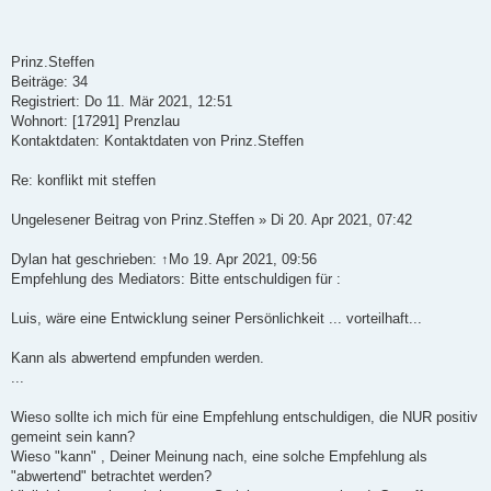
Prinz.Steffen
Beiträge: 34
Registriert: Do 11. Mär 2021, 12:51
Wohnort: [17291] Prenzlau
Kontaktdaten: Kontaktdaten von Prinz.Steffen
Re: konflikt mit steffen
Ungelesener Beitrag von Prinz.Steffen » Di 20. Apr 2021, 07:42
Dylan hat geschrieben: ↑Mo 19. Apr 2021, 09:56
Empfehlung des Mediators: Bitte entschuldigen für :
Luis, wäre eine Entwicklung seiner Persönlichkeit ... vorteilhaft...
Kann als abwertend empfunden werden.
...
Wieso sollte ich mich für eine Empfehlung entschuldigen, die NUR positiv
gemeint sein kann?
Wieso "kann" , Deiner Meinung nach, eine solche Empfehlung als
"abwertend" betrachtet werden?