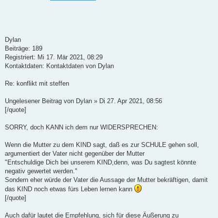
Dylan
Beiträge: 189
Registriert: Mi 17. Mär 2021, 08:29
Kontaktdaten: Kontaktdaten von Dylan
Re: konflikt mit steffen
Ungelesener Beitrag von Dylan » Di 27. Apr 2021, 08:56
[/quote]
SORRY, doch KANN ich dem nur WIDERSPRECHEN:
Wenn die Mutter zu dem KIND sagt, daß es zur SCHULE gehen soll,
argumentiert der Vater nicht gegenüber der Mutter
"Entschuldige Dich bei unserem KIND,denn, was Du sagtest könnte
negativ gewertet werden."
Sondern eher würde der Vater die Aussage der Mutter bekräftigen, damit
das KIND noch etwas fürs Leben lernen kann
[/quote]
Auch dafür lautet die Empfehlung, sich für diese Äußerung zu