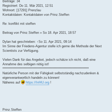
Beiträge: 34
Registriert: Do 11. Mär 2021, 12:51
Wohnort: [17291] Prenzlau
Kontaktdaten: Kontaktdaten von Prinz.Steffen
Re: konflikt mit steffen
Beitrag von Prinz.Steffen » So 18. Apr 2021, 18:57
Dylan hat geschrieben: ↑So 11. Apr 2021, 09:14
Im Sinne der Friedens-Agentur stelle ich gerne die Methode der Next
Scientists zur Verfügung.
Vielen Dank für das Angebot, jedoch schätze ich nicht, daß eine
Annahme des selbigen nötig ist!
*********************************************************************
Natürliche Person mit der Fähigkeit selbstständig nachzudenken &
eigenverantwortlich handeln zu können!
Näheres auf
https://Inf4U.org
!
Prinz.Steffen