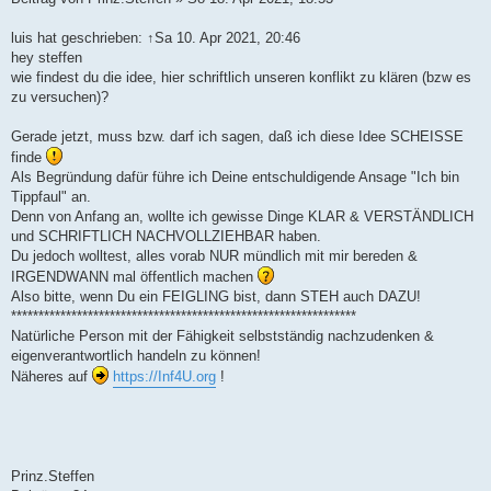
luis hat geschrieben: ↑Sa 10. Apr 2021, 20:46
hey steffen
wie findest du die idee, hier schriftlich unseren konflikt zu klären (bzw es
zu versuchen)?
Gerade jetzt, muss bzw. darf ich sagen, daß ich diese Idee SCHEISSE
finde
Als Begründung dafür führe ich Deine entschuldigende Ansage "Ich bin
Tippfaul" an.
Denn von Anfang an, wollte ich gewisse Dinge KLAR & VERSTÄNDLICH
und SCHRIFTLICH NACHVOLLZIEHBAR haben.
Du jedoch wolltest, alles vorab NUR mündlich mit mir bereden &
IRGENDWANN mal öffentlich machen
Also bitte, wenn Du ein FEIGLING bist, dann STEH auch DAZU!
***************************************************************
Natürliche Person mit der Fähigkeit selbstständig nachzudenken &
eigenverantwortlich handeln zu können!
Näheres auf
https://Inf4U.org
!
Prinz.Steffen