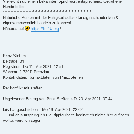
Vielleicht nur, einem bekannten Sprichwort entsprechend: Getroffene
Hunde bellen.
***********************************************************
Natürliche Person mit der Fähigkeit selbstständig nachzudenken &
eigenverantwortlich handeln zu können!
Näheres auf
https://Inf4U.org
!
Prinz.Steffen
Beiträge: 34
Registriert: Do 11. Mär 2021, 12:51
Wohnort: [17291] Prenzlau
Kontaktdaten: Kontaktdaten von Prinz.Steffen
Re: konflikt mit steffen
Ungelesener Beitrag von Prinz.Steffen » Di 20. Apr 2021, 07:44
luis hat geschrieben: ↑Mo 19. Apr 2021, 22:02
... und er ja ursprünglich u.a. tippfaulheits-bedingt eh nichts hier auflösen
wollte, würd ich sagen:
...