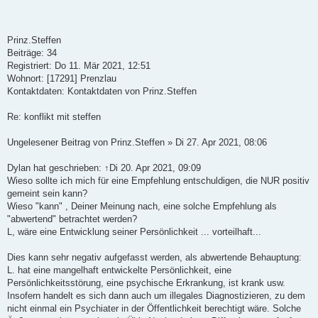
Prinz.Steffen
Beiträge: 34
Registriert: Do 11. Mär 2021, 12:51
Wohnort: [17291] Prenzlau
Kontaktdaten: Kontaktdaten von Prinz.Steffen
Re: konflikt mit steffen
Ungelesener Beitrag von Prinz.Steffen » Di 27. Apr 2021, 08:06
Dylan hat geschrieben: ↑Di 20. Apr 2021, 09:09
Wieso sollte ich mich für eine Empfehlung entschuldigen, die NUR positiv
gemeint sein kann?
Wieso "kann" , Deiner Meinung nach, eine solche Empfehlung als
"abwertend" betrachtet werden?
L, wäre eine Entwicklung seiner Persönlichkeit ... vorteilhaft...
Dies kann sehr negativ aufgefasst werden, als abwertende Behauptung:
L. hat eine mangelhaft entwickelte Persönlichkeit, eine
Persönlichkeitsstörung, eine psychische Erkrankung, ist krank usw.
Insofern handelt es sich dann auch um illegales Diagnostizieren, zu dem
nicht einmal ein Psychiater in der Öffentlichkeit berechtigt wäre. Solche