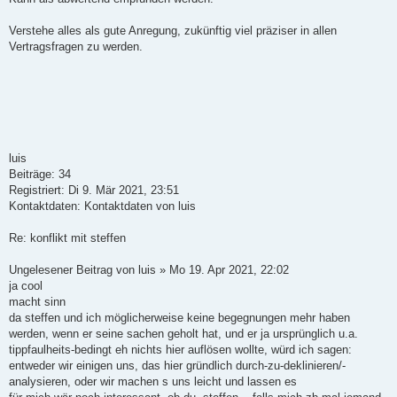
Verstehe alles als gute Anregung, zukünftig viel präziser in allen
Vertragsfragen zu werden.
luis
Beiträge: 34
Registriert: Di 9. Mär 2021, 23:51
Kontaktdaten: Kontaktdaten von luis
Re: konflikt mit steffen
Ungelesener Beitrag von luis » Mo 19. Apr 2021, 22:02
ja cool
macht sinn
da steffen und ich möglicherweise keine begegnungen mehr haben
werden, wenn er seine sachen geholt hat, und er ja ursprünglich u.a.
tippfaulheits-bedingt eh nichts hier auflösen wollte, würd ich sagen:
entweder wir einigen uns, das hier gründlich durch-zu-deklinieren/-
analysieren, oder wir machen s uns leicht und lassen es