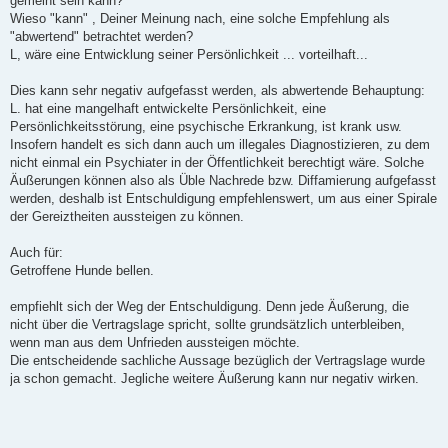
gemeint sein kann?
Wieso "kann" , Deiner Meinung nach, eine solche Empfehlung als
"abwertend" betrachtet werden?
L, wäre eine Entwicklung seiner Persönlichkeit ... vorteilhaft...
Dies kann sehr negativ aufgefasst werden, als abwertende Behauptung:
L. hat eine mangelhaft entwickelte Persönlichkeit, eine
Persönlichkeitsstörung, eine psychische Erkrankung, ist krank usw.
Insofern handelt es sich dann auch um illegales Diagnostizieren, zu dem
nicht einmal ein Psychiater in der Öffentlichkeit berechtigt wäre. Solche
Äußerungen können also als Üble Nachrede bzw. Diffamierung aufgefasst
werden, deshalb ist Entschuldigung empfehlenswert, um aus einer Spirale
der Gereiztheiten aussteigen zu können.
Auch für:
Getroffene Hunde bellen.
empfiehlt sich der Weg der Entschuldigung. Denn jede Äußerung, die
nicht über die Vertragslage spricht, sollte grundsätzlich unterbleiben,
wenn man aus dem Unfrieden aussteigen möchte.
Die entscheidende sachliche Aussage bezüglich der Vertragslage wurde
ja schon gemacht. Jegliche weitere Äußerung kann nur negativ wirken.