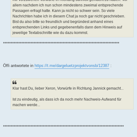
allem nachdem ich nun schon mindestens zweimal entsprechende
Passagen erfragt hatte. Kann ja nicht so schwer sein. So viele
Nachrichten habe ich in diesem Chat ja noch gar nicht geschrieben.
Bist du also bitte so freundlich und begründest anhand eines
entsprechenden Links und gegebenenfalls dann dem Hinweis auf
jeweilige Textabschnitte wie du dazu kommst.
****************************************************************************
Öffi antwortete in
https://t.me/dargeluetzprojektvonsb/12387
:
Klar hast Du, lieber Xeron, Vorwürfe in Richtung Jannick gemacht...
Ist zu eindeutig, als dass ich da noch mehr Nachweis-Aufwand für
machen werde...
*******************************************************************************