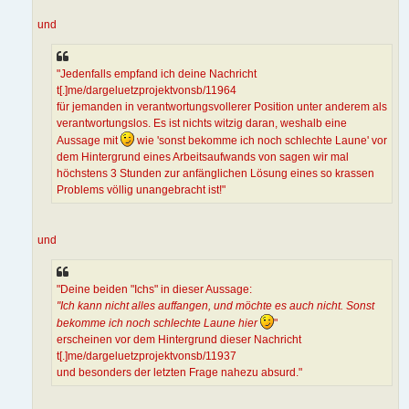
und
"Jedenfalls empfand ich deine Nachricht
t[.]me/dargeluetzprojektvonsb/11964
für jemanden in verantwortungsvollerer Position unter anderem als
verantwortungslos. Es ist nichts witzig daran, weshalb eine
Aussage mit
wie 'sonst bekomme ich noch schlechte Laune' vor
dem Hintergrund eines Arbeitsaufwands von sagen wir mal
höchstens 3 Stunden zur anfänglichen Lösung eines so krassen
Problems völlig unangebracht ist!"
und
"Deine beiden "Ichs" in dieser Aussage:
"Ich kann nicht alles auffangen, und möchte es auch nicht. Sonst
bekomme ich noch schlechte Laune hier
"
erscheinen vor dem Hintergrund dieser Nachricht
t[.]me/dargeluetzprojektvonsb/11937
und besonders der letzten Frage nahezu absurd."