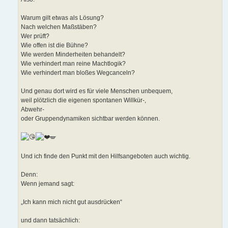
Warum gilt etwas als Lösung?
Nach welchen Maßstäben?
Wer prüft?
Wie offen ist die Bühne?
Wie werden Minderheiten behandelt?
Wie verhindert man reine Machtlogik?
Wie verhindert man bloßes Wegcanceln?
Und genau dort wird es für viele Menschen unbequem,
weil plötzlich die eigenen spontanen Willkür-,
Abwehr-
oder Gruppendynamiken sichtbar werden können.
🪽
Und ich finde den Punkt mit den Hilfsangeboten auch wichtig.
Denn:
Wenn jemand sagt:
„Ich kann mich nicht gut ausdrücken“
und dann tatsächlich: