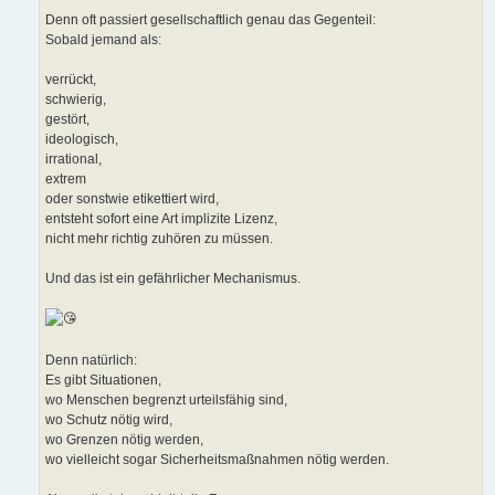
Denn oft passiert gesellschaftlich genau das Gegenteil:
Sobald jemand als:
verrückt,
schwierig,
gestört,
ideologisch,
irrational,
extrem
oder sonstwie etikettiert wird,
entsteht sofort eine Art implizite Lizenz,
nicht mehr richtig zuhören zu müssen.
Und das ist ein gefährlicher Mechanismus.
Denn natürlich:
Es gibt Situationen,
wo Menschen begrenzt urteilsfähig sind,
wo Schutz nötig wird,
wo Grenzen nötig werden,
wo vielleicht sogar Sicherheitsmaßnahmen nötig werden.