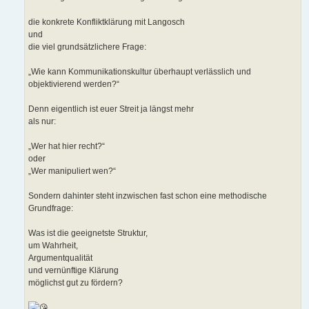
die konkrete Konfliktklärung mit Langosch
und
die viel grundsätzlichere Frage:
„Wie kann Kommunikationskultur überhaupt verlässlich und
objektivierend werden?“
Denn eigentlich ist euer Streit ja längst mehr
als nur:
„Wer hat hier recht?“
oder
„Wer manipuliert wen?“
Sondern dahinter steht inzwischen fast schon eine methodische
Grundfrage:
Was ist die geeignetste Struktur,
um Wahrheit,
Argumentqualität
und vernünftige Klärung
möglichst gut zu fördern?