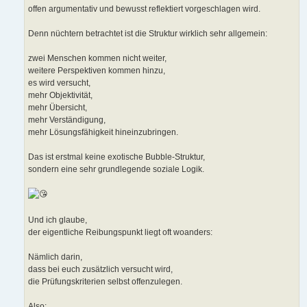
offen argumentativ und bewusst reflektiert vorgeschlagen wird.
Denn nüchtern betrachtet ist die Struktur wirklich sehr allgemein:
zwei Menschen kommen nicht weiter,
weitere Perspektiven kommen hinzu,
es wird versucht,
mehr Objektivität,
mehr Übersicht,
mehr Verständigung,
mehr Lösungsfähigkeit hineinzubringen.
Das ist erstmal keine exotische Bubble-Struktur,
sondern eine sehr grundlegende soziale Logik.
Und ich glaube,
der eigentliche Reibungspunkt liegt oft woanders:
Nämlich darin,
dass bei euch zusätzlich versucht wird,
die Prüfungskriterien selbst offenzulegen.
Also: