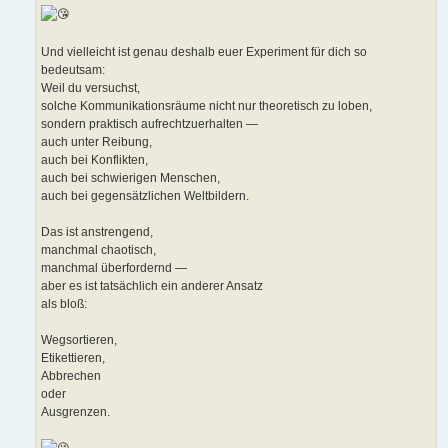
Und vielleicht ist genau deshalb euer Experiment für dich so
bedeutsam:
Weil du versuchst,
solche Kommunikationsräume nicht nur theoretisch zu loben,
sondern praktisch aufrechtzuerhalten —
auch unter Reibung,
auch bei Konflikten,
auch bei schwierigen Menschen,
auch bei gegensätzlichen Weltbildern.
Das ist anstrengend,
manchmal chaotisch,
manchmal überfordernd —
aber es ist tatsächlich ein anderer Ansatz
als bloß:
Wegsortieren,
Etikettieren,
Abbrechen
oder
Ausgrenzen.