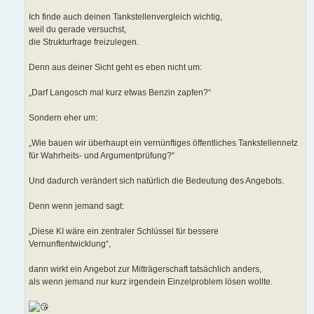
Ich finde auch deinen Tankstellenvergleich wichtig,
weil du gerade versuchst,
die Strukturfrage freizulegen.
Denn aus deiner Sicht geht es eben nicht um:
„Darf Langosch mal kurz etwas Benzin zapfen?“
Sondern eher um:
„Wie bauen wir überhaupt ein vernünftiges öffentliches Tankstellennetz
für Wahrheits- und Argumentprüfung?“
Und dadurch verändert sich natürlich die Bedeutung des Angebots.
Denn wenn jemand sagt:
„Diese KI wäre ein zentraler Schlüssel für bessere
Vernunftentwicklung“,
dann wirkt ein Angebot zur Mitträgerschaft tatsächlich anders,
als wenn jemand nur kurz irgendein Einzelproblem lösen wollte.