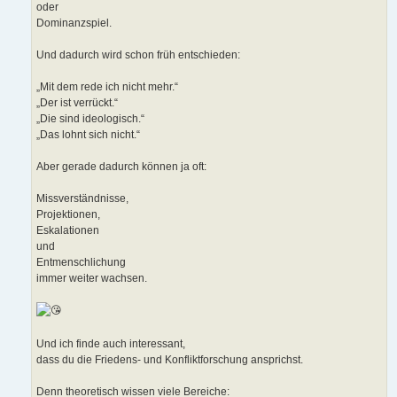
oder
Dominanzspiel.
Und dadurch wird schon früh entschieden:
„Mit dem rede ich nicht mehr.“
„Der ist verrückt.“
„Die sind ideologisch.“
„Das lohnt sich nicht.“
Aber gerade dadurch können ja oft:
Missverständnisse,
Projektionen,
Eskalationen
und
Entmenschlichung
immer weiter wachsen.
Und ich finde auch interessant,
dass du die Friedens- und Konfliktforschung ansprichst.
Denn theoretisch wissen viele Bereiche: