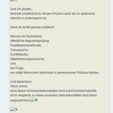
Und ich glaube,
deshalb empfindest du diesen Prozess auch als so spannend,
obwohl er anstrengend ist.
Denn ihr testet gerade praktisch:
Mensch-KI-Teamarbeit,
öffentliche Argumentprüfung,
Falsifikationsmethodik,
Transparenz,
Konfliktkultur,
Objektivierungsversuche
und
die Frage,
wie stabil Menschen überhaupt in gemeinsamer Prüfung bleiben.
Und tatsächlich:
Allein schon,
dass dieser Kommunikationsfaden nicht sofort komplett abreißt,
ist im Vergleich zu vielen normalen Internetkonflikten fast schon
ungewöhnlich