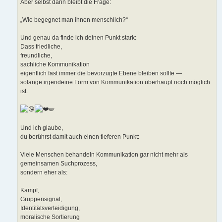
Aber selbst dann bleibt die Frage:
„Wie begegnet man ihnen menschlich?“
Und genau da finde ich deinen Punkt stark:
Dass friedliche,
freundliche,
sachliche Kommunikation
eigentlich fast immer die bevorzugte Ebene bleiben sollte —
solange irgendeine Form von Kommunikation überhaupt noch möglich
ist.
🪽
Und ich glaube,
du berührst damit auch einen tieferen Punkt:
Viele Menschen behandeln Kommunikation gar nicht mehr als
gemeinsamen Suchprozess,
sondern eher als:
Kampf,
Gruppensignal,
Identitätsverteidigung,
moralische Sortierung