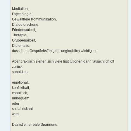
Mediation,
Psychologie,
Gewaltfreie Kommunikation,
Dialogforschung,
Friedensarbeit,
Therapie,
Gruppenarbeit,
Diplomatie,
dass frühe Gesprächsfähigkeit unglaublich wichtig ist.
Aber praktisch ziehen sich viele Institutionen dann tatsächlich oft
zurück,
sobald es:
emotional,
konflikthaft,
chaotisch,
unbequem
oder
sozial riskant
wird.
Das ist eine reale Spannung.