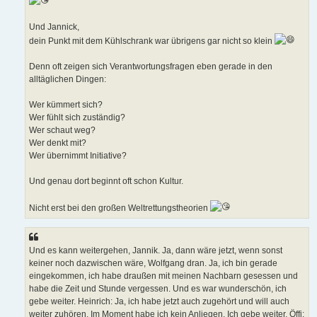
Und Jannick,
dein Punkt mit dem Kühlschrank war übrigens gar nicht so klein
Denn oft zeigen sich Verantwortungsfragen eben gerade in den
alltäglichen Dingen:
Wer kümmert sich?
Wer fühlt sich zuständig?
Wer schaut weg?
Wer denkt mit?
Wer übernimmt Initiative?
Und genau dort beginnt oft schon Kultur.
Nicht erst bei den großen Weltrettungstheorien
Und es kann weitergehen, Jannik. Ja, dann wäre jetzt, wenn sonst
keiner noch dazwischen wäre, Wolfgang dran. Ja, ich bin gerade
eingekommen, ich habe draußen mit meinen Nachbarn gesessen und
habe die Zeit und Stunde vergessen. Und es war wunderschön, ich
gebe weiter. Heinrich: Ja, ich habe jetzt auch zugehört und will auch
weiter zuhören. Im Moment habe ich kein Anliegen. Ich gebe weiter. Öffi: