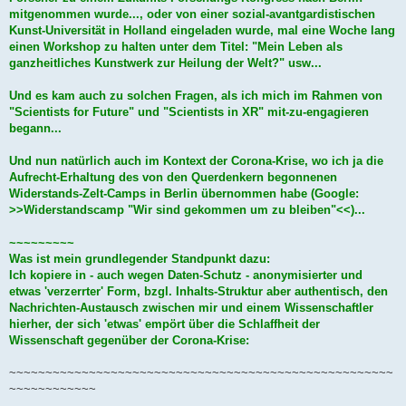
mitgenommen wurde..., oder von einer sozial-avantgardistischen
Kunst-Universität in Holland eingeladen wurde, mal eine Woche lang
einen Workshop zu halten unter dem Titel: "Mein Leben als
ganzheitliches Kunstwerk zur Heilung der Welt?" usw...
Und es kam auch zu solchen Fragen, als ich mich im Rahmen von
"Scientists for Future" und "Scientists in XR" mit-zu-engagieren
begann...
Und nun natürlich auch im Kontext der Corona-Krise, wo ich ja die
Aufrecht-Erhaltung des von den Querdenkern begonnenen
Widerstands-Zelt-Camps in Berlin übernommen habe (Google:
>>Widerstandscamp "Wir sind gekommen um zu bleiben"<<)...
~~~~~~~~~
Was ist mein grundlegender Standpunkt dazu:
Ich kopiere in - auch wegen Daten-Schutz - anonymisierter und
etwas 'verzerrter' Form, bzgl. Inhalts-Struktur aber authentisch, den
Nachrichten-Austausch zwischen mir und einem Wissenschaftler
hierher, der sich 'etwas' empört über die Schlaffheit der
Wissenschaft gegenüber der Corona-Krise:
~~~~~~~~~~~~~~~~~~~~~~~~~~~~~~~~~~~~~~~~~~~~~~~~~~~~~
~~~~~~~~~~~~