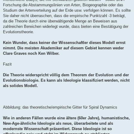
Forschung die Abstammungslinien von Arten, Biogeographie oder das
Studium der Artenverteilung auf der Erde usw. verfolgen können. Es sollte
Sie daher nicht überraschen, dass die empirische Punktzahl -3 beträgt,
da die Theorie durch eine überwältigende Menge an Beweisen aus
zahlreichen Bereichen widerlegt wurde, dass bieten eine Bestätigung der
Evolutionstheorie.
Kein Wunder, dass keiner der Wissenschaftler dieses Modell ernst
nimmt. Die meisten Akademiker auf diesem Gebiet kennen weder
Clare Graves noch Ken Wilber.
Fazit
Die Theorie widerspricht völlig dem Theorem der Evolution und der
Evolutionsbiologie. Es kann als Ideologie klassifiziert werden, nicht
als solides Modell.
Abbildung: das theoretische/empirische Gitter für Spiral Dynamics
Wie in anderen Fällen wurde eine ältere (60er Jahre), humanistische,
New-Age-ähnliche Ideologie als neue, überarbeitete und als
modernste Wissenschaft präsentiert. Diese Ideologie ist so