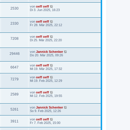
von
oeff oeff
2530
Di 3. Jun 2025, 16:23
von
oeff oeff
2330
Fr 28. Mär 2025, 22:12
von
oeff oeff
7208
Di 25. Mär 2025, 22:20
von
Jannick Schenker
29446
Do 20. Mär 2025, 09:26
von
oeff oeff
6647
Mi 19. Mär 2025, 17:32
von
oeff oeff
7279
Mi 19. Feb 2025, 12:29
von
oeff oeff
2589
Mi 12. Feb 2025, 19:55
von
Jannick Schenker
5261
So 9. Feb 2025, 12:26
von
oeff oeff
3911
Fr 7. Feb 2025, 15:00