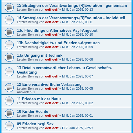
15 Strategien der Verantwortungs-(R)Evolution - gemeinsam
Letzter Beitrag von
oeff oeff
«
Mi 8. Jan 2025, 00:13
14 Strategien der Verantwortungs-(R)Evolution - individuell
Letzter Beitrag von
oeff oeff
«
Mi 8. Jan 2025, 00:11
13c Flüchtlinge u Alternatives Asyl-Angebot
Letzter Beitrag von
oeff oeff
«
Mi 8. Jan 2025, 00:10
13b Nachhaltigkeits- und Friedens-Agenturen
Letzter Beitrag von
oeff oeff
«
Mi 8. Jan 2025, 00:09
13a Umgang mit Technik
Letzter Beitrag von
oeff oeff
«
Mi 8. Jan 2025, 00:08
13 Details verantwortlicher Lebens- u Gesellschafts-
Gestaltung
Letzter Beitrag von
oeff oeff
«
Mi 8. Jan 2025, 00:07
12 Eine verantwortliche Verfassung
Letzter Beitrag von
oeff oeff
«
Mi 8. Jan 2025, 00:05
Antworten:
1
11 Frieden mit der Natur
Letzter Beitrag von
oeff oeff
«
Mi 8. Jan 2025, 00:02
10 Kinder-Rechte
Letzter Beitrag von
oeff oeff
«
Mi 8. Jan 2025, 00:01
09 Frieden bzgl Sex
Letzter Beitrag von
oeff oeff
«
Di 7. Jan 2025, 23:59