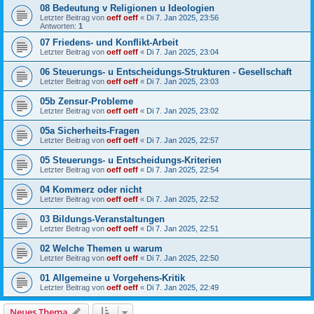
08 Bedeutung v Religionen u Ideologien
Letzter Beitrag von
oeff oeff
«
Di 7. Jan 2025, 23:56
Antworten:
1
07 Friedens- und Konflikt-Arbeit
Letzter Beitrag von
oeff oeff
«
Di 7. Jan 2025, 23:04
06 Steuerungs- u Entscheidungs-Strukturen - Gesellschaft
Letzter Beitrag von
oeff oeff
«
Di 7. Jan 2025, 23:03
05b Zensur-Probleme
Letzter Beitrag von
oeff oeff
«
Di 7. Jan 2025, 23:02
05a Sicherheits-Fragen
Letzter Beitrag von
oeff oeff
«
Di 7. Jan 2025, 22:57
05 Steuerungs- u Entscheidungs-Kriterien
Letzter Beitrag von
oeff oeff
«
Di 7. Jan 2025, 22:54
04 Kommerz oder nicht
Letzter Beitrag von
oeff oeff
«
Di 7. Jan 2025, 22:52
03 Bildungs-Veranstaltungen
Letzter Beitrag von
oeff oeff
«
Di 7. Jan 2025, 22:51
02 Welche Themen u warum
Letzter Beitrag von
oeff oeff
«
Di 7. Jan 2025, 22:50
01 Allgemeine u Vorgehens-Kritik
Letzter Beitrag von
oeff oeff
«
Di 7. Jan 2025, 22:49
Neues Thema