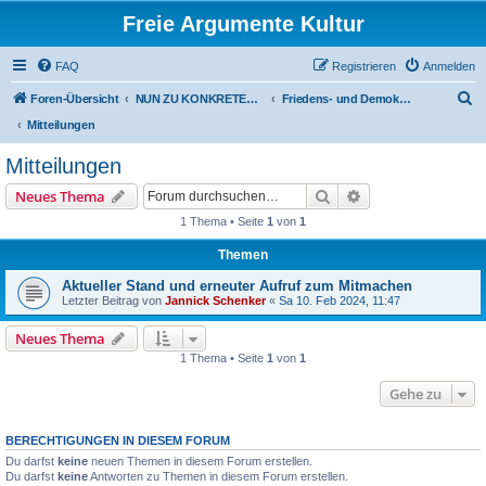
Freie Argumente Kultur
FAQ
Registrieren
Anmelden
S
Foren-Übersicht
NUN ZU KONKRETEN AKTIONEN U PROJEKTEN, ALS WICHTIGSTES AUSSER-PARLAMENTARISCHE KOMMUNEN WIE DAS DeFüCa
Friedens- und Demokratie-Camp
u
Mitteilungen
c
Mitteilungen
h
Suche
Erweiterte Suche
Neues Thema
e
1 Thema • Seite
1
von
1
Themen
Aktueller Stand und erneuter Aufruf zum Mitmachen
Letzter Beitrag von
Jannick Schenker
«
Sa 10. Feb 2024, 11:47
Neues Thema
1 Thema • Seite
1
von
1
Gehe zu
BERECHTIGUNGEN IN DIESEM FORUM
Du darfst
keine
neuen Themen in diesem Forum erstellen.
Du darfst
keine
Antworten zu Themen in diesem Forum erstellen.