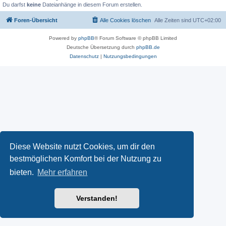
Du darfst
keine
Dateianhänge in diesem Forum erstellen.
Foren-Übersicht
Alle Cookies löschen
Alle Zeiten sind
UTC+02:00
Powered by
phpBB
® Forum Software © phpBB Limited
Deutsche Übersetzung durch
phpBB.de
Datenschutz
|
Nutzungsbedingungen
Diese Website nutzt Cookies, um dir den
bestmöglichen Komfort bei der Nutzung zu
bieten.
Mehr erfahren
Verstanden!