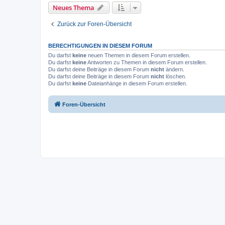
Neues Thema
Zurück zur Foren-Übersicht
BERECHTIGUNGEN IN DIESEM FORUM
Du darfst
keine
neuen Themen in diesem Forum erstellen.
Du darfst
keine
Antworten zu Themen in diesem Forum erstellen.
Du darfst deine Beiträge in diesem Forum
nicht
ändern.
Du darfst deine Beiträge in diesem Forum
nicht
löschen.
Du darfst
keine
Dateianhänge in diesem Forum erstellen.
Foren-Übersicht