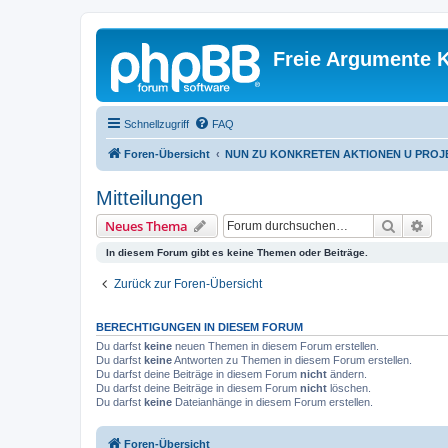
Freie Argumente K
Schnellzugriff
FAQ
Foren-Übersicht
NUN ZU KONKRETEN AKTIONEN U PROJ
Mitteilungen
Suche
Erw
Neues Thema
In diesem Forum gibt es keine Themen oder Beiträge.
Zurück zur Foren-Übersicht
BERECHTIGUNGEN IN DIESEM FORUM
Du darfst
keine
neuen Themen in diesem Forum erstellen.
Du darfst
keine
Antworten zu Themen in diesem Forum erstellen.
Du darfst deine Beiträge in diesem Forum
nicht
ändern.
Du darfst deine Beiträge in diesem Forum
nicht
löschen.
Du darfst
keine
Dateianhänge in diesem Forum erstellen.
Foren-Übersicht