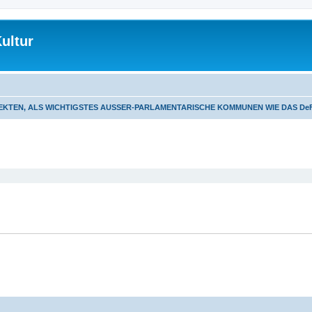
ultur
EKTEN, ALS WICHTIGSTES AUSSER-PARLAMENTARISCHE KOMMUNEN WIE DAS De
eiterte Suche