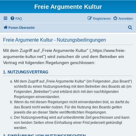
Freie Argumente Kultur
FAQ
Registrieren
Anmelden
S
Foren-Übersicht
u
Freie Argumente Kultur - Nutzungsbedingungen
c
h
Mit dem Zugriff auf „Freie Argumente Kultur“ („https://www.freie-
argumente-kultur.net“) wird zwischen dir und dem Betreiber ein
e
Vertrag mit folgenden Regelungen geschlossen:
1. NUTZUNGSVERTRAG
Mit dem Zugriff auf „Freie Argumente Kultur“ (im Folgenden „das Board“)
schließt du einen Nutzungsvertrag mit dem Betreiber des Boards ab (im
Folgenden „Betreiber“) und erklärst dich mit den nachfolgenden
Regelungen einverstanden.
Wenn du mit diesen Regelungen nicht einverstanden bist, so darfst du
das Board nicht weiter nutzen. Für die Nutzung des Boards gelten
jeweils die an dieser Stelle veröffentlichten Regelungen.
Der Nutzungsvertrag wird auf unbestimmte Zeit geschlossen und kann
von beiden Seiten ohne Einhaltung einer Frist jederzeit gekündigt
werden.