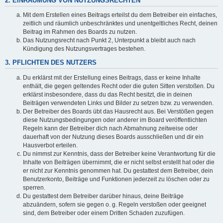
2. EINRÄUMUNG VON NUTZUNGSRECHTEN
Mit dem Erstellen eines Beitrags erteilst du dem Betreiber ein einfaches,
zeitlich und räumlich unbeschränktes und unentgeltliches Recht, deinen
Beitrag im Rahmen des Boards zu nutzen.
Das Nutzungsrecht nach Punkt 2, Unterpunkt a bleibt auch nach
Kündigung des Nutzungsvertrages bestehen.
3. PFLICHTEN DES NUTZERS
Du erklärst mit der Erstellung eines Beitrags, dass er keine Inhalte
enthält, die gegen geltendes Recht oder die guten Sitten verstoßen. Du
erklärst insbesondere, dass du das Recht besitzt, die in deinen
Beiträgen verwendeten Links und Bilder zu setzen bzw. zu verwenden.
Der Betreiber des Boards übt das Hausrecht aus. Bei Verstößen gegen
diese Nutzungsbedingungen oder anderer im Board veröffentlichten
Regeln kann der Betreiber dich nach Abmahnung zeitweise oder
dauerhaft von der Nutzung dieses Boards ausschließen und dir ein
Hausverbot erteilen.
Du nimmst zur Kenntnis, dass der Betreiber keine Verantwortung für die
Inhalte von Beiträgen übernimmt, die er nicht selbst erstellt hat oder die
er nicht zur Kenntnis genommen hat. Du gestattest dem Betreiber, dein
Benutzerkonto, Beiträge und Funktionen jederzeit zu löschen oder zu
sperren.
Du gestattest dem Betreiber darüber hinaus, deine Beiträge
abzuändern, sofern sie gegen o. g. Regeln verstoßen oder geeignet
sind, dem Betreiber oder einem Dritten Schaden zuzufügen.