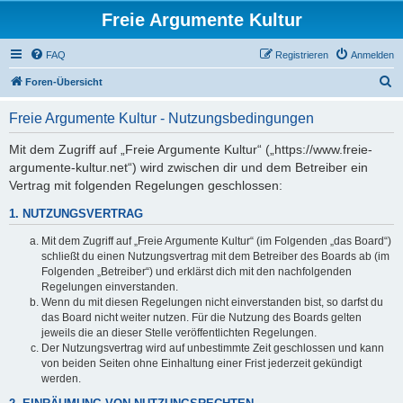
Freie Argumente Kultur
FAQ
Registrieren
Anmelden
S
Foren-Übersicht
u
Freie Argumente Kultur - Nutzungsbedingungen
c
h
Mit dem Zugriff auf „Freie Argumente Kultur“ („https://www.freie-
argumente-kultur.net“) wird zwischen dir und dem Betreiber ein
e
Vertrag mit folgenden Regelungen geschlossen:
1. NUTZUNGSVERTRAG
Mit dem Zugriff auf „Freie Argumente Kultur“ (im Folgenden „das Board“)
schließt du einen Nutzungsvertrag mit dem Betreiber des Boards ab (im
Folgenden „Betreiber“) und erklärst dich mit den nachfolgenden
Regelungen einverstanden.
Wenn du mit diesen Regelungen nicht einverstanden bist, so darfst du
das Board nicht weiter nutzen. Für die Nutzung des Boards gelten
jeweils die an dieser Stelle veröffentlichten Regelungen.
Der Nutzungsvertrag wird auf unbestimmte Zeit geschlossen und kann
von beiden Seiten ohne Einhaltung einer Frist jederzeit gekündigt
werden.