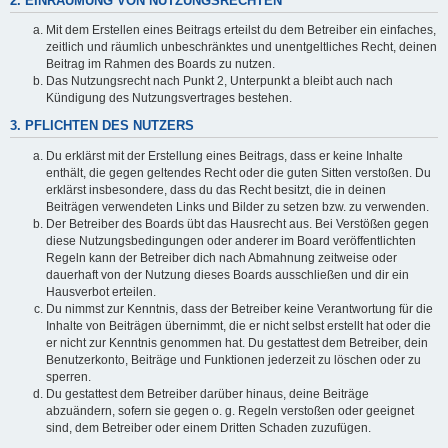
2. EINRÄUMUNG VON NUTZUNGSRECHTEN
Mit dem Erstellen eines Beitrags erteilst du dem Betreiber ein einfaches,
zeitlich und räumlich unbeschränktes und unentgeltliches Recht, deinen
Beitrag im Rahmen des Boards zu nutzen.
Das Nutzungsrecht nach Punkt 2, Unterpunkt a bleibt auch nach
Kündigung des Nutzungsvertrages bestehen.
3. PFLICHTEN DES NUTZERS
Du erklärst mit der Erstellung eines Beitrags, dass er keine Inhalte
enthält, die gegen geltendes Recht oder die guten Sitten verstoßen. Du
erklärst insbesondere, dass du das Recht besitzt, die in deinen
Beiträgen verwendeten Links und Bilder zu setzen bzw. zu verwenden.
Der Betreiber des Boards übt das Hausrecht aus. Bei Verstößen gegen
diese Nutzungsbedingungen oder anderer im Board veröffentlichten
Regeln kann der Betreiber dich nach Abmahnung zeitweise oder
dauerhaft von der Nutzung dieses Boards ausschließen und dir ein
Hausverbot erteilen.
Du nimmst zur Kenntnis, dass der Betreiber keine Verantwortung für die
Inhalte von Beiträgen übernimmt, die er nicht selbst erstellt hat oder die
er nicht zur Kenntnis genommen hat. Du gestattest dem Betreiber, dein
Benutzerkonto, Beiträge und Funktionen jederzeit zu löschen oder zu
sperren.
Du gestattest dem Betreiber darüber hinaus, deine Beiträge
abzuändern, sofern sie gegen o. g. Regeln verstoßen oder geeignet
sind, dem Betreiber oder einem Dritten Schaden zuzufügen.