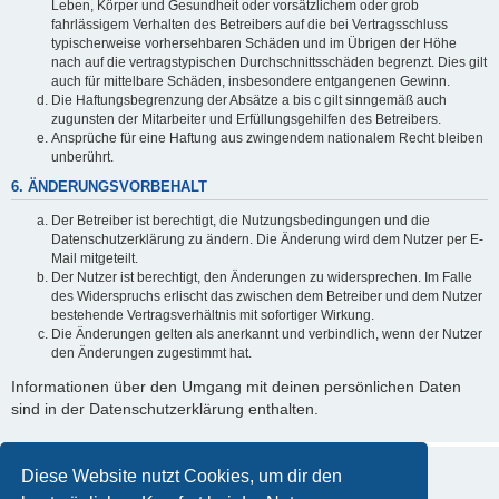
Leben, Körper und Gesundheit oder vorsätzlichem oder grob
fahrlässigem Verhalten des Betreibers auf die bei Vertragsschluss
typischerweise vorhersehbaren Schäden und im Übrigen der Höhe
nach auf die vertragstypischen Durchschnittsschäden begrenzt. Dies gilt
auch für mittelbare Schäden, insbesondere entgangenen Gewinn.
Die Haftungsbegrenzung der Absätze a bis c gilt sinngemäß auch
zugunsten der Mitarbeiter und Erfüllungsgehilfen des Betreibers.
Ansprüche für eine Haftung aus zwingendem nationalem Recht bleiben
unberührt.
6. ÄNDERUNGSVORBEHALT
Der Betreiber ist berechtigt, die Nutzungsbedingungen und die
Datenschutzerklärung zu ändern. Die Änderung wird dem Nutzer per E-
Mail mitgeteilt.
Der Nutzer ist berechtigt, den Änderungen zu widersprechen. Im Falle
des Widerspruchs erlischt das zwischen dem Betreiber und dem Nutzer
bestehende Vertragsverhältnis mit sofortiger Wirkung.
Die Änderungen gelten als anerkannt und verbindlich, wenn der Nutzer
den Änderungen zugestimmt hat.
Informationen über den Umgang mit deinen persönlichen Daten
sind in der Datenschutzerklärung enthalten.
Diese Website nutzt Cookies, um dir den