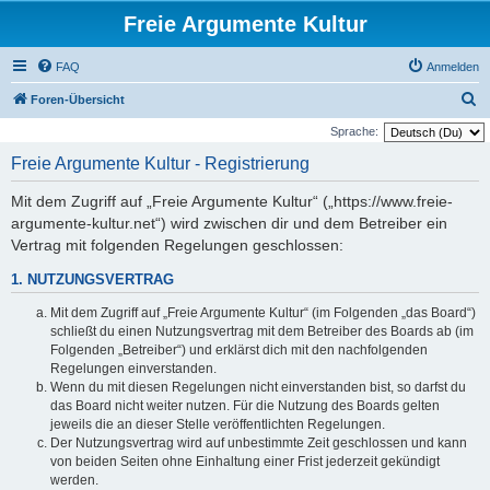
Freie Argumente Kultur
FAQ
Anmelden
S
Foren-Übersicht
u
Sprache:
c
Freie Argumente Kultur - Registrierung
h
Mit dem Zugriff auf „Freie Argumente Kultur“ („https://www.freie-
e
argumente-kultur.net“) wird zwischen dir und dem Betreiber ein
Vertrag mit folgenden Regelungen geschlossen:
1. NUTZUNGSVERTRAG
Mit dem Zugriff auf „Freie Argumente Kultur“ (im Folgenden „das Board“)
schließt du einen Nutzungsvertrag mit dem Betreiber des Boards ab (im
Folgenden „Betreiber“) und erklärst dich mit den nachfolgenden
Regelungen einverstanden.
Wenn du mit diesen Regelungen nicht einverstanden bist, so darfst du
das Board nicht weiter nutzen. Für die Nutzung des Boards gelten
jeweils die an dieser Stelle veröffentlichten Regelungen.
Der Nutzungsvertrag wird auf unbestimmte Zeit geschlossen und kann
von beiden Seiten ohne Einhaltung einer Frist jederzeit gekündigt
werden.