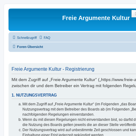
Freie Argumente Kultur
Schnellzugriff
FAQ
Foren-Übersicht
Freie Argumente Kultur - Registrierung
Mit dem Zugriff auf „Freie Argumente Kultur“ („https://www.freie-
zwischen dir und dem Betreiber ein Vertrag mit folgenden Rege
1. NUTZUNGSVERTRAG
Mit dem Zugriff auf „Freie Argumente Kultur“ (im Folgenden „das Boar
Nutzungsvertrag mit dem Betreiber des Boards ab (im Folgenden „Betr
nachfolgenden Regelungen einverstanden.
Wenn du mit diesen Regelungen nicht einverstanden bist, so darfst d
die Nutzung des Boards gelten jeweils die an dieser Stelle veröffent
Der Nutzungsvertrag wird auf unbestimmte Zeit geschlossen und ka
Einhaltung einer Frist jederzeit gekündigt werden.