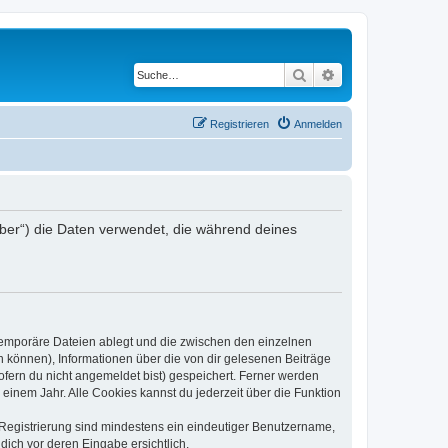
Suche
Erweiterte Suche
Registrieren
Anmelden
eiber“) die Daten verwendet, die während deines
 temporäre Dateien ablegt und die zwischen den einzelnen
en können), Informationen über die von dir gelesenen Beiträge
ofern du nicht angemeldet bist) gespeichert. Ferner werden
einem Jahr. Alle Cookies kannst du jederzeit über die Funktion
e Registrierung sind mindestens ein eindeutiger Benutzername,
dich vor deren Eingabe ersichtlich.