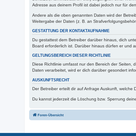
Adresse aus deinem Profil ist dabei jedoch nur für de
Andere als die oben genannten Daten wird der Betreibe
Weitergabe der Daten (z. B. an Strafverfolgungsbehörde
GESTATTUNG DER KONTAKTAUFNAHME
Du gestattest dem Betreiber darüber hinaus, dich unt
Board erforderlich ist. Darüber hinaus dürfen er und 
GELTUNGSBEREICH DIESER RICHTLINIE
Diese Richtlinie umfasst nur den Bereich der Seiten
Daten verarbeitet, wird er dich darüber gesondert inf
AUSKUNFTSRECHT
Der Betreiber erteilt dir auf Anfrage Auskunft, welche
Du kannst jederzeit die Löschung bzw. Sperrung deiner
Foren-Übersicht