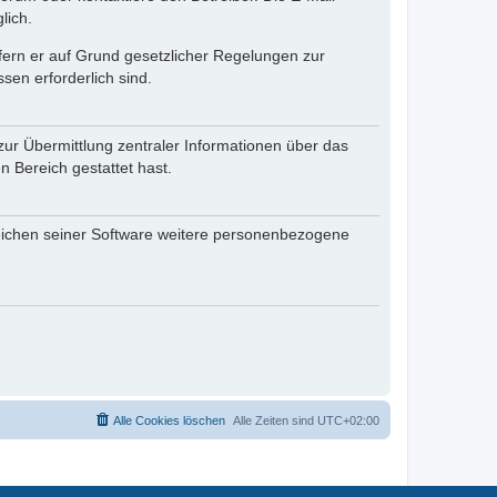
lich.
ofern er auf Grund gesetzlicher Regelungen zur
sen erforderlich sind.
zur Übermittlung zentraler Informationen über das
n Bereich gestattet hast.
reichen seiner Software weitere personenbezogene
Alle Cookies löschen
Alle Zeiten sind
UTC+02:00