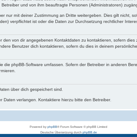
n Betreiber und von ihm beauftragte Personen (Administratoren) zugäng
r nur mit deiner Zustimmung an Dritte weitergeben. Dies gilt nicht, s
n) verpflichtet ist oder die Daten zur Durchsetzung rechtlicher Interes
er den von dir angegebenen Kontaktdaten zu kontaktieren, sofern dies 
andere Benutzer dich kontaktieren, sofern du dies in deinem persönliche
, die die phpBB-Software umfassen. Sofern der Betreiber in anderen Be
ormieren.
 Daten über dich gespeichert sind.
 Daten verlangen. Kontaktiere hierzu bitte den Betreiber.
Powered by
phpBB
® Forum Software © phpBB Limited
Deutsche Übersetzung durch
phpBB.de