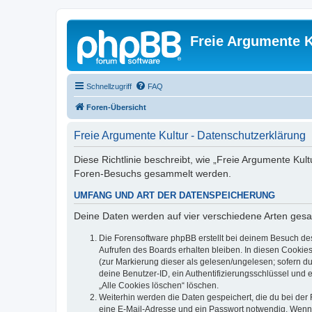
Freie Argumente K
Schnellzugriff
FAQ
Foren-Übersicht
Freie Argumente Kultur - Datenschutzerklärung
Diese Richtlinie beschreibt, wie „Freie Argumente Kul
Foren-Besuchs gesammelt werden.
UMFANG UND ART DER DATENSPEICHERUNG
Deine Daten werden auf vier verschiedene Arten ges
Die Forensoftware phpBB erstellt bei deinem Besuch de
Aufrufen des Boards erhalten bleiben. In diesen Cookies
(zur Markierung dieser als gelesen/ungelesen; sofern d
deine Benutzer-ID, ein Authentifizierungsschlüssel und 
„Alle Cookies löschen“ löschen.
Weiterhin werden die Daten gespeichert, die du bei der 
eine E-Mail-Adresse und ein Passwort notwendig. Wenn du