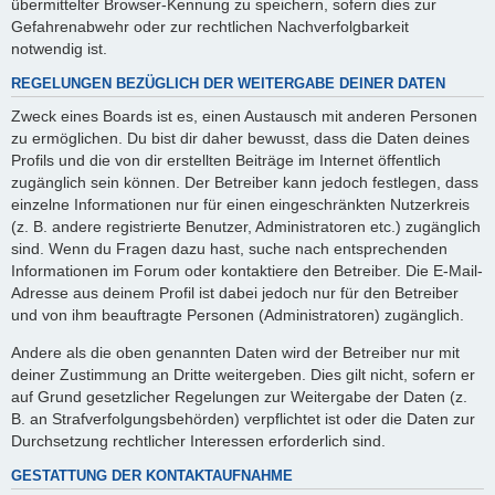
übermittelter Browser-Kennung zu speichern, sofern dies zur
Gefahrenabwehr oder zur rechtlichen Nachverfolgbarkeit
notwendig ist.
REGELUNGEN BEZÜGLICH DER WEITERGABE DEINER DATEN
Zweck eines Boards ist es, einen Austausch mit anderen Personen
zu ermöglichen. Du bist dir daher bewusst, dass die Daten deines
Profils und die von dir erstellten Beiträge im Internet öffentlich
zugänglich sein können. Der Betreiber kann jedoch festlegen, dass
einzelne Informationen nur für einen eingeschränkten Nutzerkreis
(z. B. andere registrierte Benutzer, Administratoren etc.) zugänglich
sind. Wenn du Fragen dazu hast, suche nach entsprechenden
Informationen im Forum oder kontaktiere den Betreiber. Die E-Mail-
Adresse aus deinem Profil ist dabei jedoch nur für den Betreiber
und von ihm beauftragte Personen (Administratoren) zugänglich.
Andere als die oben genannten Daten wird der Betreiber nur mit
deiner Zustimmung an Dritte weitergeben. Dies gilt nicht, sofern er
auf Grund gesetzlicher Regelungen zur Weitergabe der Daten (z.
B. an Strafverfolgungsbehörden) verpflichtet ist oder die Daten zur
Durchsetzung rechtlicher Interessen erforderlich sind.
GESTATTUNG DER KONTAKTAUFNAHME