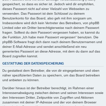
gespeichert, so dass es sicher ist. Jedoch wird dir empfohlen,
dieses Passwort nicht auf einer Vielzahl von Webseiten zu
verwenden. Das Passwort ist dein Schlüssel zu deinem
Benutzerkonto für das Board, also geh mit ihm sorgsam um.
Insbesondere wird dich kein Vertreter des Betreibers, von phpBB
Limited oder ein Dritter berechtigterweise nach deinem Passwort
fragen. Solltest du dein Passwort vergessen haben, so kannst du
die Funktion „Ich habe mein Passwort vergessen“ benutzen. Die
phpBB-Software fragt dich dann nach deinem Benutzernamen und
deiner E-Mail-Adresse und sendet anschließend ein neu
generiertes Passwort an diese Adresse, mit dem du dann auf das
Board zugreifen kannst.
GESTATTUNG DER DATENSPEICHERUNG
Du gestattest dem Betreiber, die von dir eingegebenen und oben
näher spezifizierten Daten zu speichern, um das Board betreiben
und anbieten zu können.
Darüber hinaus ist der Betreiber berechtigt, im Rahmen einer
Interessenabwägung zwischen deinen und seinen Interessen sowie
den Interessen Dritter, Zeitpunkte von Zugriffen und Aktionen
zusammen mit deiner IP-Adresse und der von deinem Browser