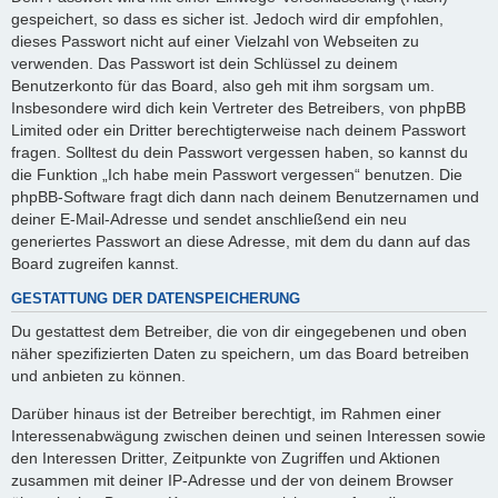
gespeichert, so dass es sicher ist. Jedoch wird dir empfohlen,
dieses Passwort nicht auf einer Vielzahl von Webseiten zu
verwenden. Das Passwort ist dein Schlüssel zu deinem
Benutzerkonto für das Board, also geh mit ihm sorgsam um.
Insbesondere wird dich kein Vertreter des Betreibers, von phpBB
Limited oder ein Dritter berechtigterweise nach deinem Passwort
fragen. Solltest du dein Passwort vergessen haben, so kannst du
die Funktion „Ich habe mein Passwort vergessen“ benutzen. Die
phpBB-Software fragt dich dann nach deinem Benutzernamen und
deiner E-Mail-Adresse und sendet anschließend ein neu
generiertes Passwort an diese Adresse, mit dem du dann auf das
Board zugreifen kannst.
GESTATTUNG DER DATENSPEICHERUNG
Du gestattest dem Betreiber, die von dir eingegebenen und oben
näher spezifizierten Daten zu speichern, um das Board betreiben
und anbieten zu können.
Darüber hinaus ist der Betreiber berechtigt, im Rahmen einer
Interessenabwägung zwischen deinen und seinen Interessen sowie
den Interessen Dritter, Zeitpunkte von Zugriffen und Aktionen
zusammen mit deiner IP-Adresse und der von deinem Browser