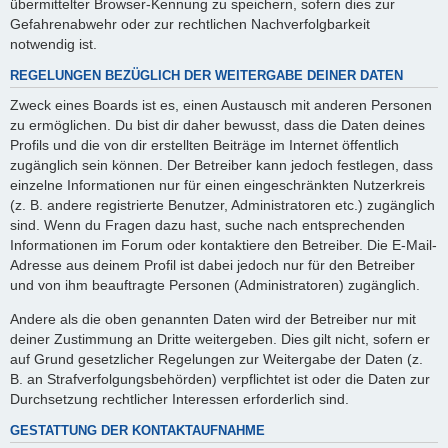
übermittelter Browser-Kennung zu speichern, sofern dies zur
Gefahrenabwehr oder zur rechtlichen Nachverfolgbarkeit
notwendig ist.
REGELUNGEN BEZÜGLICH DER WEITERGABE DEINER DATEN
Zweck eines Boards ist es, einen Austausch mit anderen Personen
zu ermöglichen. Du bist dir daher bewusst, dass die Daten deines
Profils und die von dir erstellten Beiträge im Internet öffentlich
zugänglich sein können. Der Betreiber kann jedoch festlegen, dass
einzelne Informationen nur für einen eingeschränkten Nutzerkreis
(z. B. andere registrierte Benutzer, Administratoren etc.) zugänglich
sind. Wenn du Fragen dazu hast, suche nach entsprechenden
Informationen im Forum oder kontaktiere den Betreiber. Die E-Mail-
Adresse aus deinem Profil ist dabei jedoch nur für den Betreiber
und von ihm beauftragte Personen (Administratoren) zugänglich.
Andere als die oben genannten Daten wird der Betreiber nur mit
deiner Zustimmung an Dritte weitergeben. Dies gilt nicht, sofern er
auf Grund gesetzlicher Regelungen zur Weitergabe der Daten (z.
B. an Strafverfolgungsbehörden) verpflichtet ist oder die Daten zur
Durchsetzung rechtlicher Interessen erforderlich sind.
GESTATTUNG DER KONTAKTAUFNAHME