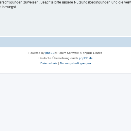
 Berechtigungen zuweisen. Beachte bitte unsere Nutzungsbedingungen und die verwa
d bewegst.
Powered by
phpBB
® Forum Software © phpBB Limited
Deutsche Übersetzung durch
phpBB.de
Datenschutz
|
Nutzungsbedingungen