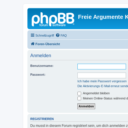
Freie Argumente K
Schnellzugriff
FAQ
Foren-Übersicht
Anmelden
Benutzername:
Passwort:
Ich habe mein Passwort vergessen
Die Aktivierungs-E-Mail erneut send
Angemeldet bleiben
Meinen Online-Status während d
REGISTRIEREN
Du musst in diesem Forum registriert sein, um dich anmelden zu