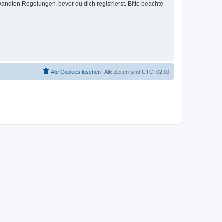
ndten Regelungen, bevor du dich registrierst. Bitte beachte
Alle Cookies löschen
Alle Zeiten sind
UTC+02:00