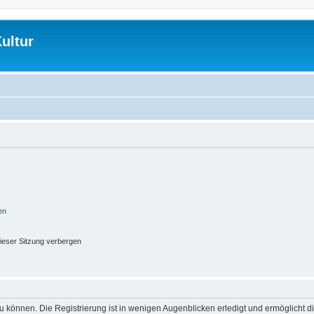
ultur
en
ieser Sitzung verbergen
 können. Die Registrierung ist in wenigen Augenblicken erledigt und ermöglicht di