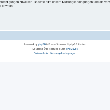
 Berechtigungen zuweisen. Beachte bitte unsere Nutzungsbedingungen und die verwa
d bewegst.
Powered by
phpBB
® Forum Software © phpBB Limited
Deutsche Übersetzung durch
phpBB.de
Datenschutz
|
Nutzungsbedingungen