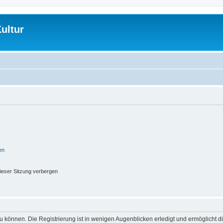
ultur
en
ieser Sitzung verbergen
 können. Die Registrierung ist in wenigen Augenblicken erledigt und ermöglicht di