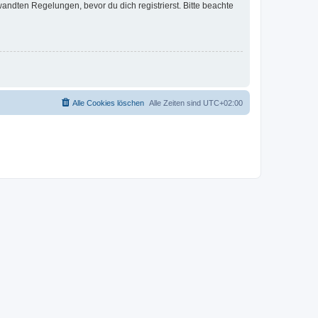
ndten Regelungen, bevor du dich registrierst. Bitte beachte
Alle Cookies löschen
Alle Zeiten sind
UTC+02:00