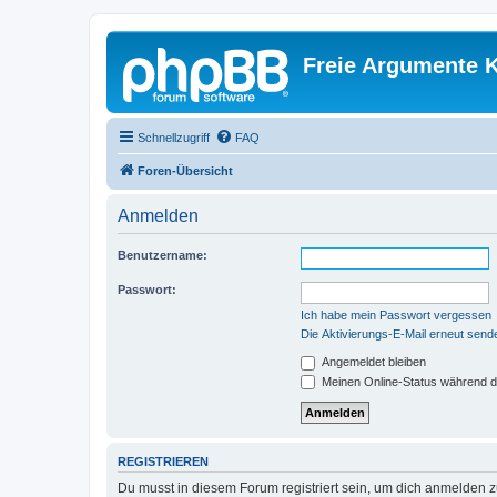
Freie Argumente K
Schnellzugriff
FAQ
Foren-Übersicht
Anmelden
Benutzername:
Passwort:
Ich habe mein Passwort vergessen
Die Aktivierungs-E-Mail erneut send
Angemeldet bleiben
Meinen Online-Status während d
REGISTRIEREN
Du musst in diesem Forum registriert sein, um dich anmelden zu