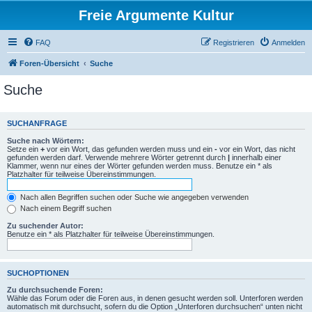
Freie Argumente Kultur
FAQ
Registrieren
Anmelden
Foren-Übersicht
Suche
Suche
SUCHANFRAGE
Suche nach Wörtern:
Setze ein
+
vor ein Wort, das gefunden werden muss und ein
-
vor ein Wort, das nicht
gefunden werden darf. Verwende mehrere Wörter getrennt durch
|
innerhalb einer
Klammer, wenn nur eines der Wörter gefunden werden muss. Benutze ein * als
Platzhalter für teilweise Übereinstimmungen.
Nach allen Begriffen suchen oder Suche wie angegeben verwenden
Nach einem Begriff suchen
Zu suchender Autor:
Benutze ein * als Platzhalter für teilweise Übereinstimmungen.
SUCHOPTIONEN
Zu durchsuchende Foren:
Wähle das Forum oder die Foren aus, in denen gesucht werden soll. Unterforen werden
automatisch mit durchsucht, sofern du die Option „Unterforen durchsuchen“ unten nicht