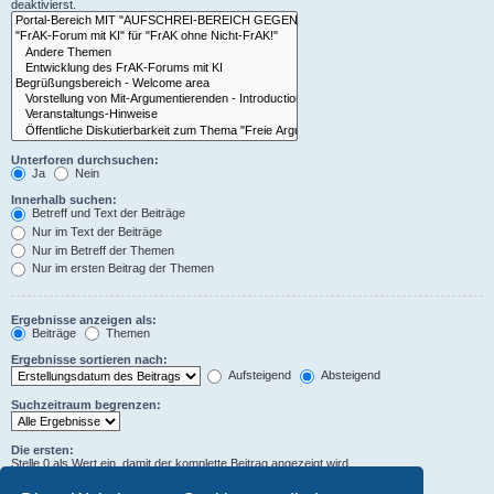
deaktivierst.
Unterforen durchsuchen:
Ja
Nein
Innerhalb suchen:
Betreff und Text der Beiträge
Nur im Text der Beiträge
Nur im Betreff der Themen
Nur im ersten Beitrag der Themen
Ergebnisse anzeigen als:
Beiträge
Themen
Ergebnisse sortieren nach:
Aufsteigend
Absteigend
Suchzeitraum begrenzen:
Die ersten:
Stelle 0 als Wert ein, damit der komplette Beitrag angezeigt wird.
Zeichen der Beiträge anzeigen