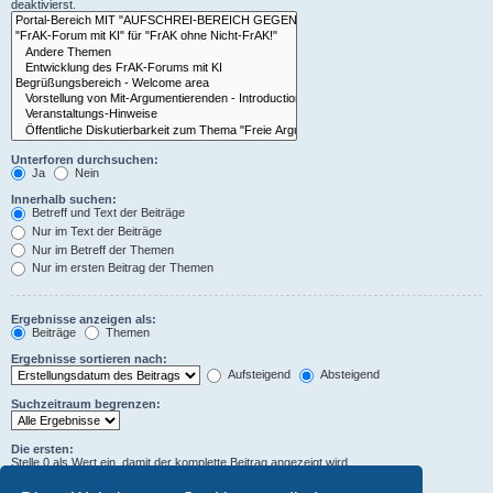
deaktivierst.
Unterforen durchsuchen:
Ja
Nein
Innerhalb suchen:
Betreff und Text der Beiträge
Nur im Text der Beiträge
Nur im Betreff der Themen
Nur im ersten Beitrag der Themen
Ergebnisse anzeigen als:
Beiträge
Themen
Ergebnisse sortieren nach:
Aufsteigend
Absteigend
Suchzeitraum begrenzen:
Die ersten:
Stelle 0 als Wert ein, damit der komplette Beitrag angezeigt wird.
Zeichen der Beiträge anzeigen