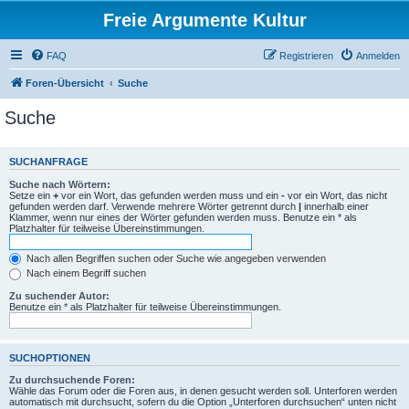
Freie Argumente Kultur
FAQ
Registrieren
Anmelden
Foren-Übersicht
Suche
Suche
SUCHANFRAGE
Suche nach Wörtern:
Setze ein
+
vor ein Wort, das gefunden werden muss und ein
-
vor ein Wort, das nicht
gefunden werden darf. Verwende mehrere Wörter getrennt durch
|
innerhalb einer
Klammer, wenn nur eines der Wörter gefunden werden muss. Benutze ein * als
Platzhalter für teilweise Übereinstimmungen.
Nach allen Begriffen suchen oder Suche wie angegeben verwenden
Nach einem Begriff suchen
Zu suchender Autor:
Benutze ein * als Platzhalter für teilweise Übereinstimmungen.
SUCHOPTIONEN
Zu durchsuchende Foren:
Wähle das Forum oder die Foren aus, in denen gesucht werden soll. Unterforen werden
automatisch mit durchsucht, sofern du die Option „Unterforen durchsuchen“ unten nicht