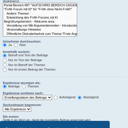
deaktivierst.
Unterforen durchsuchen:
Ja
Nein
Innerhalb suchen:
Betreff und Text der Beiträge
Nur im Text der Beiträge
Nur im Betreff der Themen
Nur im ersten Beitrag der Themen
Ergebnisse anzeigen als:
Beiträge
Themen
Ergebnisse sortieren nach:
Aufsteigend
Absteigend
Suchzeitraum begrenzen:
Die ersten:
Stelle 0 als Wert ein, damit der komplette Beitrag angezeigt wird.
Zeichen der Beiträge anzeigen