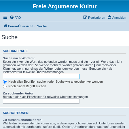
Freie Argumente Kultur
FAQ
Registrieren
Anmelden
Foren-Übersicht
Suche
Suche
SUCHANFRAGE
Suche nach Wörtern:
Setze ein
+
vor ein Wort, das gefunden werden muss und ein
-
vor ein Wort, das nicht
gefunden werden darf. Verwende mehrere Wörter getrennt durch
|
innerhalb einer
Klammer, wenn nur eines der Wörter gefunden werden muss. Benutze ein * als
Platzhalter für teilweise Übereinstimmungen.
Nach allen Begriffen suchen oder Suche wie angegeben verwenden
Nach einem Begriff suchen
Zu suchender Autor:
Benutze ein * als Platzhalter für teilweise Übereinstimmungen.
SUCHOPTIONEN
Zu durchsuchende Foren:
Wähle das Forum oder die Foren aus, in denen gesucht werden soll. Unterforen werden
automatisch mit durchsucht, sofern du die Option „Unterforen durchsuchen“ unten nicht