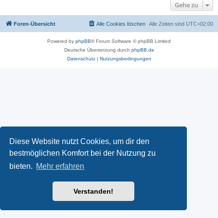
Gehe zu
Foren-Übersicht
Alle Cookies löschen
Alle Zeiten sind
UTC+02:00
Powered by
phpBB
® Forum Software © phpBB Limited
Deutsche Übersetzung durch
phpBB.de
Datenschutz
|
Nutzungsbedingungen
Diese Website nutzt Cookies, um dir den
bestmöglichen Komfort bei der Nutzung zu
bieten.
Mehr erfahren
Verstanden!