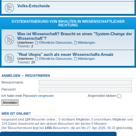
Volks-Entscheide
SYSTEMATISIERUNG VON INHALTEN IN WISSENSCHAFTLICHER
RICHTUNG
Was ist Wissenschaft? Braucht es einen "System-Change der
Wissenschaft"?
Unterforen:
Öffentliche Diskussion
,
Mitteilungen
Themen:
2
"Real Utopia" auch als neuer Wissenschafts-Ansatz
Unterforen:
Öffentliche Diskussion
,
Mitteilungen
Themen:
29
ANMELDEN
•
REGISTRIEREN
Benutzername:
Passwort:
Ich habe mein Passwort vergessen
Angemeldet bleiben
WER IST ONLINE?
Insgesamt sind
124
Besucher online :: 0 sichtbare Mitglieder, 0 unsichtbare Mitglieder und
124 Gäste (basierend auf den aktiven Besuchern der letzten 5 Minuten)
Der Besucherrekord liegt bei
1455
Besuchern, die am Mo 27. Apr 2026, 06:23 gleichzeitig
online waren.