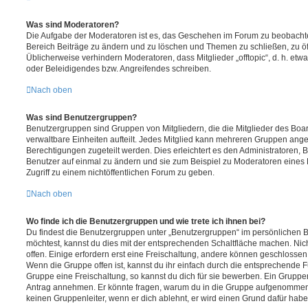
Was sind Moderatoren?
Die Aufgabe der Moderatoren ist es, das Geschehen im Forum zu beobachte
Bereich Beiträge zu ändern und zu löschen und Themen zu schließen, zu öff
Üblicherweise verhindern Moderatoren, dass Mitglieder „offtopic“, d. h. e
oder Beleidigendes bzw. Angreifendes schreiben.
Nach oben
Was sind Benutzergruppen?
Benutzergruppen sind Gruppen von Mitgliedern, die die Mitglieder des Board
verwaltbare Einheiten aufteilt. Jedes Mitglied kann mehreren Gruppen an
Berechtigungen zugeteilt werden. Dies erleichtert es den Administratoren,
Benutzer auf einmal zu ändern und sie zum Beispiel zu Moderatoren eines
Zugriff zu einem nichtöffentlichen Forum zu geben.
Nach oben
Wo finde ich die Benutzergruppen und wie trete ich ihnen bei?
Du findest die Benutzergruppen unter „Benutzergruppen“ im persönlichen B
möchtest, kannst du dies mit der entsprechenden Schaltfläche machen. Nic
offen. Einige erfordern erst eine Freischaltung, andere können geschlossen 
Wenn die Gruppe offen ist, kannst du ihr einfach durch die entsprechende Fu
Gruppe eine Freischaltung, so kannst du dich für sie bewerben. Ein Gruppe
Antrag annehmen. Er könnte fragen, warum du in die Gruppe aufgenommen 
keinen Gruppenleiter, wenn er dich ablehnt, er wird einen Grund dafür habe