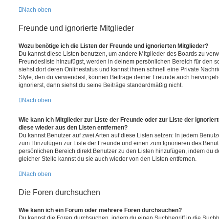
Nach oben
Freunde und ignorierte Mitglieder
Wozu benötige ich die Listen der Freunde und ignorierten Mitglieder?
Du kannst diese Listen benutzen, um andere Mitglieder des Boards zu verwal
Freundesliste hinzufügst, werden in deinem persönlichen Bereich für den sch
siehst dort deren Onlinestatus und kannst ihnen schnell eine Private Nach
Style, den du verwendest, können Beiträge deiner Freunde auch hervorge
ignorierst, dann siehst du seine Beiträge standardmäßig nicht.
Nach oben
Wie kann ich Mitglieder zur Liste der Freunde oder zur Liste der ignorier
diese wieder aus den Listen entfernen?
Du kannst Benutzer auf zwei Arten auf diese Listen setzen: In jedem Benutze
zum Hinzufügen zur Liste der Freunde und einen zum Ignorieren des Benu
persönlichen Bereich direkt Benutzer zu den Listen hinzufügen, indem du 
gleicher Stelle kannst du sie auch wieder von den Listen entfernen.
Nach oben
Die Foren durchsuchen
Wie kann ich ein Forum oder mehrere Foren durchsuchen?
Du kannst die Foren durchsuchen, indem du einen Suchbegriff in die Suchbo