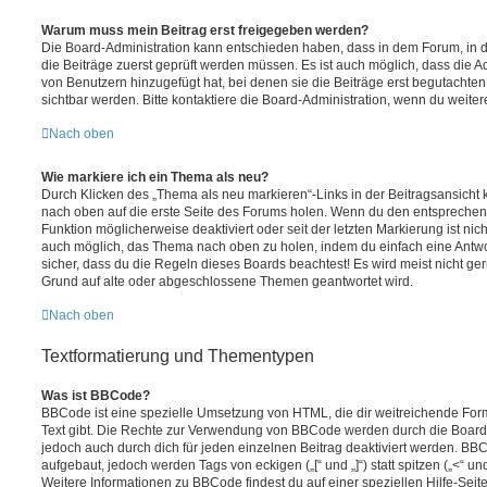
Warum muss mein Beitrag erst freigegeben werden?
Die Board-Administration kann entschieden haben, dass in dem Forum, in de
die Beiträge zuerst geprüft werden müssen. Es ist auch möglich, dass die A
von Benutzern hinzugefügt hat, bei denen sie die Beiträge erst begutachten
sichtbar werden. Bitte kontaktiere die Board-Administration, wenn du weiter
Nach oben
Wie markiere ich ein Thema als neu?
Durch Klicken des „Thema als neu markieren“-Links in der Beitragsansich
nach oben auf die erste Seite des Forums holen. Wenn du den entsprechende
Funktion möglicherweise deaktiviert oder seit der letzten Markierung ist nic
auch möglich, das Thema nach oben zu holen, indem du einfach eine Antwort
sicher, dass du die Regeln dieses Boards beachtest! Es wird meist nicht ge
Grund auf alte oder abgeschlossene Themen geantwortet wird.
Nach oben
Textformatierung und Thementypen
Was ist BBCode?
BBCode ist eine spezielle Umsetzung von HTML, die dir weitreichende For
Text gibt. Die Rechte zur Verwendung von BBCode werden durch die Board
jedoch auch durch dich für jeden einzelnen Beitrag deaktiviert werden. BB
aufgebaut, jedoch werden Tags von eckigen („[“ und „]“) statt spitzen („<“ 
Weitere Informationen zu BBCode findest du auf einer speziellen Hilfe-Seite