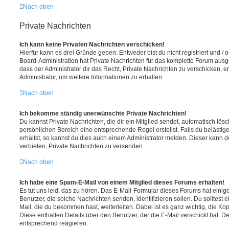
Nach oben
Private Nachrichten
Ich kann keine Privaten Nachrichten verschicken!
Hierfür kann es drei Gründe geben: Entweder bist du nicht registriert und / 
Board-Administration hat Private Nachrichten für das komplette Forum ausg
dass der Administrator dir das Recht, Private Nachrichten zu verschicken, e
Administrator, um weitere Informationen zu erhalten.
Nach oben
Ich bekomme ständig unerwünschte Private Nachrichten!
Du kannst Private Nachrichten, die dir ein Mitglied sendet, automatisch lö
persönlichen Bereich eine entsprechende Regel erstellst. Falls du beläst
erhältst, so kannst du dies auch einem Administrator melden. Dieser kann 
verbieten, Private Nachrichten zu versenden.
Nach oben
Ich habe eine Spam-E-Mail von einem Mitglied dieses Forums erhalten!
Es tut uns leid, das zu hören. Das E-Mail-Formular dieses Forums hat einig
Benutzer, die solche Nachrichten senden, identifizieren sollen. Du solltest 
Mail, die du bekommen hast, weiterleiten. Dabei ist es ganz wichtig, die Ko
Diese enthalten Details über den Benutzer, der die E-Mail verschickt hat. D
entsprechend reagieren.