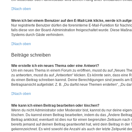
Nach oben
Wenn ich bei einem Benutzer auf den E-Mail-Link klicke, werde ich aufg
Nur registrierte Benutzer dürfen die foreninterne E-Mail-Funktion für Nachr
falls diese von der Board-Administration freigeschaltet wurde. Diese Maßn
Systems durch Gäste verhindern.
Nach oben
Beiträge schreiben
Wie erstelle ich ein neues Thema oder eine Antwort?
Um ein neues Thema in einem Forum zu eröffnen, musst du auf „Neues Them
zu antworten, musst du auf „Antworten“ klicken. Es könnte sein, dass eine Reg
du einen Beitrag schreiben kannst. Deine Berechtigungen sind jeweils am 
Beitragsansicht aufgelistet. Z. B. „Du darfst neue Themen erstellen“, „Du da
Nach oben
Wie kann ich einen Beitrag bearbeiten oder löschen?
Wenn du nicht Administrator oder Moderator bist, kannst du nur deine eige
löschen. Du kannst einen Beitrag bearbeiten, indem du das „Ändere Beitr
Beitrag anklickst; eventuell ist dies nur für einen begrenzten Zeitraum nac
bereits jemand auf deinen Beitrag geantwortet hat, wird dein Beitrag in der
gekennzeichnet. Es wird sowohl die Anzahl als auch der letzte Zeitpunkt d