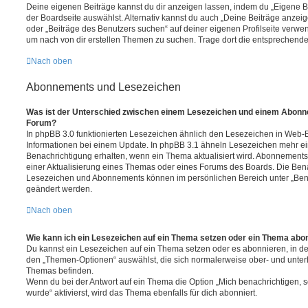
Deine eigenen Beiträge kannst du dir anzeigen lassen, indem du „Eigene Be
der Boardseite auswählst. Alternativ kannst du auch „Deine Beiträge anzei
oder „Beiträge des Benutzers suchen“ auf deiner eigenen Profilseite verwe
um nach von dir erstellen Themen zu suchen. Trage dort die entsprechend
Nach oben
Abonnements und Lesezeichen
Was ist der Unterschied zwischen einem Lesezeichen und einem Abonn
Forum?
In phpBB 3.0 funktionierten Lesezeichen ähnlich den Lesezeichen in Web-
Informationen bei einem Update. In phpBB 3.1 ähneln Lesezeichen mehr e
Benachrichtigung erhalten, wenn ein Thema aktualisiert wird. Abonnements
einer Aktualisierung eines Themas oder eines Forums des Boards. Die Ben
Lesezeichen und Abonnements können im persönlichen Bereich unter „Bena
geändert werden.
Nach oben
Wie kann ich ein Lesezeichen auf ein Thema setzen oder ein Thema abo
Du kannst ein Lesezeichen auf ein Thema setzen oder es abonnieren, in d
den „Themen-Optionen“ auswählst, die sich normalerweise ober- und unter
Themas befinden.
Wenn du bei der Antwort auf ein Thema die Option „Mich benachrichtigen, 
wurde“ aktivierst, wird das Thema ebenfalls für dich abonniert.