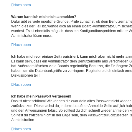
Nach oben
Warum kann ich mich nicht anmelden?
Dafür gibt es viele mögliche Gründe. Prüfe zunächst, ob dein Benutzername 
Wenn dies der Fall ist, wende dich an einen Board-Administrator, um sicher
wurdest. Es ist ebenfalls möglich, dass ein Konfigurationsproblem mit der W
Administrator lösen muss.
Nach oben
Ich habe mich vor einiger Zeit registriert, kann mich aber nicht mehr an
Es kann sein, dass ein Administrator dein Benutzerkonto aus verschieden G
hat. Außerdem löschen viele Boards regelmäßig Benutzer, die für längere Z
haben, um die Datenbankgröße zu verringern. Registriere dich einfach ern
Diskussionen teil!
Nach oben
Ich habe mein Passwort vergessen!
Das ist nicht schlimm! Wir können dir zwar dein altes Passwort nicht wieder 
zurücksetzen. Dies machst du, indem du auf der Anmelde-Seite auf „Ich hab
und den Anweisungen folgst. So solltest du dich schnell wieder anmelden 
Solltest du trotzdem nicht in der Lage sein, dein Passwort zurückzusetzen,
Administration.
Nach oben