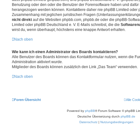
Benutzung oder den oder die Benutzer der Forensoftware haben und dafür 
herangezogen werden können. Kontaktiere daher nie phpBB Limited oder p
Zusammenhang mit jeglichen juristischen Fragen (Unterlassungserklärunge
nicht direkt
auf die Websiten phpbb.com, phpbb.de oder die phpBB-Softwar
Limited oder phpBB Deutschland e. V. E-Mails schreibst, die die
Softwarenu
wirst du, wenn überhaupt, höchstens eine knappe Antwort erhalten.
Nach oben
Wie kann ich einen Administrator des Boards kontaktieren?
Alle Benutzer des Boards können das Kontaktformular nutzen, wenn die Fun
Administration aktiviert wurde.
Mitglieder des Boards können zusätzlich den Link „Das Team“ verwenden.
Nach oben
Foren-Übersicht
Alle Coo
Powered by
phpBB
® Forum Software © phpBB Lim
Deutsche Übersetzung durch
phpBB.de
Datenschutz
|
Nutzungsbedingungen