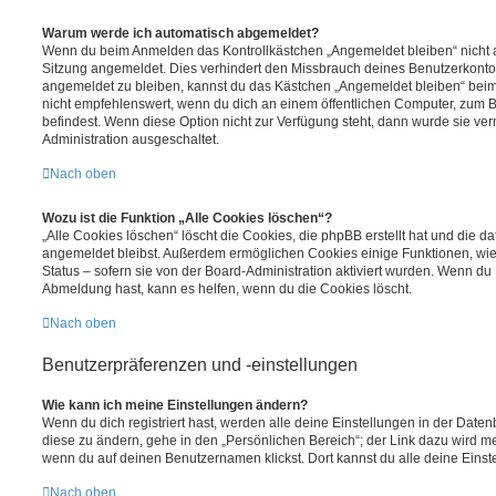
Warum werde ich automatisch abgemeldet?
Wenn du beim Anmelden das Kontrollkästchen „Angemeldet bleiben“ nicht au
Sitzung angemeldet. Dies verhindert den Missbrauch deines Benutzerkonto
angemeldet zu bleiben, kannst du das Kästchen „Angemeldet bleiben“ bei
nicht empfehlenswert, wenn du dich an einem öffentlichen Computer, zum Be
befindest. Wenn diese Option nicht zur Verfügung steht, dann wurde sie ver
Administration ausgeschaltet.
Nach oben
Wozu ist die Funktion „Alle Cookies löschen“?
„Alle Cookies löschen“ löscht die Cookies, die phpBB erstellt hat und die d
angemeldet bleibst. Außerdem ermöglichen Cookies einige Funktionen, wie
Status – sofern sie von der Board-Administration aktiviert wurden. Wenn du
Abmeldung hast, kann es helfen, wenn du die Cookies löscht.
Nach oben
Benutzerpräferenzen und -einstellungen
Wie kann ich meine Einstellungen ändern?
Wenn du dich registriert hast, werden alle deine Einstellungen in der Dat
diese zu ändern, gehe in den „Persönlichen Bereich“; der Link dazu wird me
wenn du auf deinen Benutzernamen klickst. Dort kannst du alle deine Einst
Nach oben