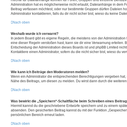
Rechte für Dateianhänge können für Foren, Gruppen und einzelne Benutze
Administration hat es möglicherweise nicht erlaubt, Dateianhänge in dem 
Beitrag verfassen möchtest, oder nur bestimmte Gruppen dürfen Dateien h
Administrator kontaktieren, falls du dir nicht sicher bist, wieso du keine D
Nach oben
Weshalb wurde ich verwarnt?
In jedem Board gibt es eigene Regeln, die meistens von der Administratio
eine dieser Regeln verstoßen hast, kann sie dir eine Verwarnung erteilen. B
Entscheidung der Administration dieses Boards ist und phpBB Limited nichts
Kontaktiere einen Administrator, sofern du die nicht sicher bist, wieso du ve
Nach oben
Wie kann ich Beiträge den Moderatoren melden?
Wenn ein Administrator die entsprechenden Berechtigungen vergeben hat, si
Nähe des Beitrags, um diesen zu melden. Du wirst dann durch die weiteren S
Nach oben
Was bewirkt die „Speichern“-Schaltfläche beim Schreiben eines Beitra
Hiermit kannst du die geschriebene Entwürfe speichern und zu einem späte
absenden. Den gesicherten Beitrag kannst du mit der Funktion „Gespeicher
persönlichen Bereich erneut laden.
Nach oben