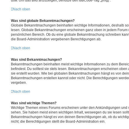
usw. Um das Bild anzuzeigen, benutze den BBCode-Tag „[img]“.
Nach oben
Was sind globale Bekanntmachungen?
Globale Bekanntmachungen beinhalten wichtige Informationen, deshalb soll
lesen. Globale Bekanntmachungen erscheinen ganz oben in jedem Forum u
persönlichen Bereich. Ob du eine globale Bekanntmachung schreiben kanns
die Board-Administration vergebenen Berechtigungen ab.
Nach oben
Was sind Bekanntmachungen?
Bekanntmachungen beinhalten meist wichtige Informationen zu dem Bereic
befindest. Du solltest sie stets lesen. Bekanntmachungen erscheinen oben 
sie erstellt wurden. Wie bei globalen Bekanntmachungen hängt es von dei
Bekanntmachungen erstellen kannst oder nicht. Die Berechtigungen werden
vergeben.
Nach oben
Was sind wichtige Themen?
Wichtige Themen eines Forums erscheinen unter den Ankündigungen und sin
sehen. Sie haben meist einen wichtigen Inhalt, weswegen du sie lesen sollt
Bekanntmachungen hängt es von deinen Berechtigungen ab, ob du wichtig
nicht; die Berechtigungen stellt die Board-Administration ein.