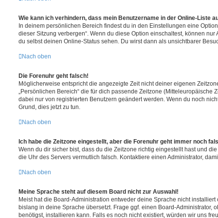
Wie kann ich verhindern, dass mein Benutzername in der Online-Liste a
In deinem persönlichen Bereich findest du in den Einstellungen eine Opti
dieser Sitzung verbergen“. Wenn du diese Option einschaltest, können nur
du selbst deinen Online-Status sehen. Du wirst dann als unsichtbarer Besuc
Nach oben
Die Forenuhr geht falsch!
Möglicherweise entspricht die angezeigte Zeit nicht deiner eigenen Zeitzone.
„Persönlichen Bereich“ die für dich passende Zeitzone (Mitteleuropäische Zei
dabei nur von registrierten Benutzern geändert werden. Wenn du noch nicht reg
Grund, dies jetzt zu tun.
Nach oben
Ich habe die Zeitzone eingestellt, aber die Forenuhr geht immer noch fal
Wenn du dir sicher bist, dass du die Zeitzone richtig eingestellt hast und die 
die Uhr des Servers vermutlich falsch. Kontaktiere einen Administrator, da
Nach oben
Meine Sprache steht auf diesem Board nicht zur Auswahl!
Meist hat die Board-Administration entweder deine Sprache nicht installier
bislang in deine Sprache übersetzt. Frage ggf. einen Board-Administrator, 
benötigst, installieren kann. Falls es noch nicht existiert, würden wir uns f