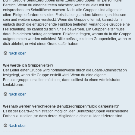
Du findest die Benutzergruppen unter „Benutzergruppen“ im persönlichen
Bereich. Wenn du einer beitreten möchtest, kannst du dies mit der
entsprechenden Schaltfläche machen. Nicht alle Gruppen sind allgemein
offen. Einige erfordern erst eine Freischaltung, andere können geschlossen
sein und weitere sogar versteckt. Wenn die Gruppe offen ist, kannst du ihr
einfach durch die entsprechende Funktion beitreten; verlangt die Gruppe eine
Freischaltung, so kannst du dich für sie bewerben. Ein Gruppenleiter muss
daraufhin deinen Antrag annehmen. Er könnte fragen, warum du in die Gruppe
aufgenommen werden möchtest. Bitte belästige keinen Gruppenleiter, wenn er
dich ablehnt, er wird einen Grund dafür haben.
Nach oben
Wie werde ich Gruppenleiter?
Der Leiter einer Gruppe wird normalerweise durch die Board-Administration
festgelegt, wenn die Gruppe erstellt wird. Wenn du eine eigene
Benutzergruppe erstellen möchtest, dann solltest du einen Administrator
kontaktieren.
Nach oben
Weshalb werden verschiedene Benutzergruppen farbig dargestellt?
Es ist der Board-Administration möglich, den Benutzergruppen verschiedene
Farben zuzuteilen, so dass deren Mitglieder leichter zu identifizieren sind.
Nach oben