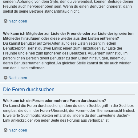
senden. Abhängig von dem Style, den du verwendest, können Beiträge deiner
Freunde auch hervorgehoben sein. Wenn du einen Benutzer ignorierst, dann
siehst du seine Beiträge standardmäßig nicht.
Nach oben
Wie kann ich Mitglieder zur Liste der Freunde oder zur Liste der ignorierten
Mitglieder hinzufügen oder diese wieder aus den Listen entfernen?
Du kannst Benutzer auf zwei Arten auf diese Listen setzen: In jedem
Benutzerprofil siehst du zwei Links: einen zum Hinzufügen zur Liste der
Freunde und einen zum Ignorieren des Benutzers. Außerdem kannst du im
persönlichen Bereich direkt Benutzer zu den Listen hinzufügen, indem du
deren Benutzernamen eingibst. An gleicher Stelle kannst du sie auch wieder
von den Listen entfernen.
Nach oben
Die Foren durchsuchen
Wie kann ich ein Forum oder mehrere Foren durchsuchen?
Du kannst die Foren durchsuchen, indem du einen Suchbegriff in die Suchbox
eingibst, die du in der Foren-Übersicht, der Foren- oder Themenansicht findest.
Erweiterte Suchmöglichkeiten erhältst du, indem du den „Erweiterte Suche“-
Link anklickst, der von jeder Seite des Forums aus verfügbar ist.
Nach oben