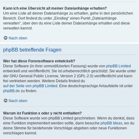
Kann ich eine Übersicht all meiner Dateianhänge erhalten?
Um eine Liste all deiner Dateianhänge zu erhalten, gehe in den persönlichen
Bereich. Dort findest du unter „Einstieg“ einen Punkt „Dateianhänge
verwalten“, über den du eine Liste deiner Dateianhänge erhalten und diese
verwalten kannst.
Nach oben
phpBB betreffende Fragen
Wer hat diese Forensoftware entwickelt?
Diese Software (in ihrer unmodifizierten Fassung) wurde von
phpBB Limited
entwickelt und veröffentlicht. Sie ist urheberrechtlich geschützt. Sie wurde unter
der GNU General Public License, Version 2 (GPL-2.0) veröffentlicht und kann
frei vertrieben werden. Weitere Details findest du
auf der Seite von phpBB Limited
. Eine deutschsprachige Anlaufstelle ist unter
phpBB.de
zu finden.
Nach oben
Warum ist Funktion x oder y nicht enthalten?
Diese Software wurde von phpBB Limited geschrieben. Wenn du denkst, dass
eine Funktion implementiert werden sollte, dann besuche
phpBB Ideas
, wo du
deine Stimme für bestehende Vorschläge abgeben oder neue Funktionen
vorschlagen kannst.