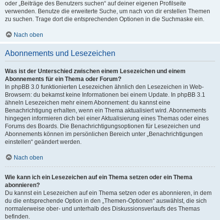
oder „Beiträge des Benutzers suchen“ auf deiner eigenen Profilseite
verwenden. Benutze die erweiterte Suche, um nach von dir erstellen Themen
zu suchen. Trage dort die entsprechenden Optionen in die Suchmaske ein.
Nach oben
Abonnements und Lesezeichen
Was ist der Unterschied zwischen einem Lesezeichen und einem
Abonnements für ein Thema oder Forum?
In phpBB 3.0 funktionierten Lesezeichen ähnlich den Lesezeichen in Web-
Browsern: du bekamst keine Informationen bei einem Update. In phpBB 3.1
ähneln Lesezeichen mehr einem Abonnement: du kannst eine
Benachrichtigung erhalten, wenn ein Thema aktualisiert wird. Abonnements
hingegen informieren dich bei einer Aktualisierung eines Themas oder eines
Forums des Boards. Die Benachrichtigungsoptionen für Lesezeichen und
Abonnements können im persönlichen Bereich unter „Benachrichtigungen
einstellen“ geändert werden.
Nach oben
Wie kann ich ein Lesezeichen auf ein Thema setzen oder ein Thema
abonnieren?
Du kannst ein Lesezeichen auf ein Thema setzen oder es abonnieren, in dem
du die entsprechende Option in den „Themen-Optionen“ auswählst, die sich
normalerweise ober- und unterhalb des Diskussionsverlaufs des Themas
befinden.