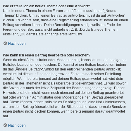
Wie erstelle ich ein neues Thema oder eine Antwort?
Um ein neues Thema in einem Forum zu eröffnen, musst du auf „Neues
Thema“ klicken. Um auf einen Beitrag zu antworten, musst du auf „Antworten“
klicken. Es könnte sein, dass eine Registrierung erforderlich ist, bevor du einen
Beitrag schreiben kannst. Deine Berechtigungen sind jeweils am Ende der
Foren- und der Beitragsansicht aufgelistet. Z. B. „Du darfst neue Themen
erstellen“, „Du darfst Dateianhänge erstellen“ usw.
Nach oben
Wie kann ich einen Beitrag bearbeiten oder löschen?
Wenn du nicht Administrator oder Moderator bist, kannst du nur deine eigenen
Beiträge bearbeiten oder löschen. Du kannst einen Beitrag bearbeiten, indem
du das „Ändere Beitrag“-Symbol für den entsprechenden Beitrag anklickst;
eventuell ist dies nur für einen begrenzten Zeitraum nach seiner Erstellung
möglich. Wenn bereits jemand auf deinen Beitrag geantwortet hat, wird dein
Beitrag in der Themenansicht als überarbeitet gekennzeichnet. Es wird sowohl
die Anzahl als auch der letzte Zeitpunkt der Bearbeitungen angezeigt. Dieser
Hinweis erscheint nicht, wenn noch niemand auf deinen Beitrag geantwortet
hat oder wenn ein Administrator oder Moderator deinen Beitrag überarbeitet
hat. Diese können jedoch, falls sie es für nötig halten, eine Notiz hinterlassen,
warum dein Beitrag überarbeitet wurde. Bitte beachte, dass normale Benutzer
einen Beitrag nicht löschen können, wenn bereits jemand darauf geantwortet
hat.
Nach oben