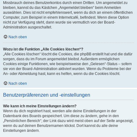
Missbrauch deines Benutzerkontos durch einen Dritten. Um angemeldet zu
bleiben, kannst du das Kästchen „Angemeldet bleiben“ beim Anmelden
auswählen. Dies ist nicht empfehlenswert, wenn du dich an einem öffentlichen
Computer, zum Beispiel in einem Internetcafé, befindest. Wenn diese Option
nicht zur Verfügung steht, dann wurde sie vermutlich von der Board-
Administration ausgeschaltet.
Nach oben
Wozu ist die Funktion „Alle Cookies löschen“?
„Alle Cookies löschen“ löscht die Cookies, die phpBB erstellt hat und die dafür
sorgen, dass du im Forum angemeldet bleibst. Außerdem ermöglichen
Cookies einige Funktionen, wie beispielsweise den „Gelesen“-Status – sofern
sie von der Board-Administration aktiviert wurden. Wenn du Probleme bei der
An- oder Abmeldung hast, kann es helfen, wenn du die Cookies löscht.
Nach oben
Benutzerpräferenzen und -einstellungen
Wie kann ich meine Einstellungen ändern?
Wenn du dich registriert hast, werden alle deine Einstellungen in der
Datenbank des Boards gespeichert. Um diese zu ändern, gehe in den
„Persönlichen Bereich“; der Link dazu wird meist oben auf der Seite angezeigt,
wenn du auf deinen Benutzernamen klickst. Dort kannst du alle deine
Einstellungen ändern.