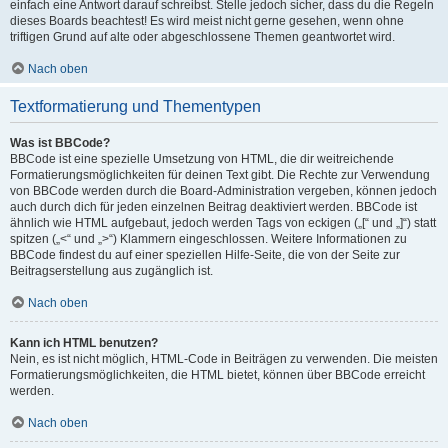
einfach eine Antwort darauf schreibst. Stelle jedoch sicher, dass du die Regeln
dieses Boards beachtest! Es wird meist nicht gerne gesehen, wenn ohne
triftigen Grund auf alte oder abgeschlossene Themen geantwortet wird.
Nach oben
Textformatierung und Thementypen
Was ist BBCode?
BBCode ist eine spezielle Umsetzung von HTML, die dir weitreichende
Formatierungsmöglichkeiten für deinen Text gibt. Die Rechte zur Verwendung
von BBCode werden durch die Board-Administration vergeben, können jedoch
auch durch dich für jeden einzelnen Beitrag deaktiviert werden. BBCode ist
ähnlich wie HTML aufgebaut, jedoch werden Tags von eckigen („[“ und „]“) statt
spitzen („<“ und „>“) Klammern eingeschlossen. Weitere Informationen zu
BBCode findest du auf einer speziellen Hilfe-Seite, die von der Seite zur
Beitragserstellung aus zugänglich ist.
Nach oben
Kann ich HTML benutzen?
Nein, es ist nicht möglich, HTML-Code in Beiträgen zu verwenden. Die meisten
Formatierungsmöglichkeiten, die HTML bietet, können über BBCode erreicht
werden.
Nach oben