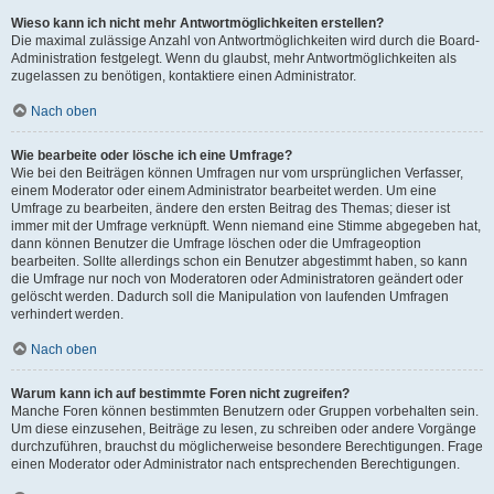
Wieso kann ich nicht mehr Antwortmöglichkeiten erstellen?
Die maximal zulässige Anzahl von Antwortmöglichkeiten wird durch die Board-
Administration festgelegt. Wenn du glaubst, mehr Antwortmöglichkeiten als
zugelassen zu benötigen, kontaktiere einen Administrator.
Nach oben
Wie bearbeite oder lösche ich eine Umfrage?
Wie bei den Beiträgen können Umfragen nur vom ursprünglichen Verfasser,
einem Moderator oder einem Administrator bearbeitet werden. Um eine
Umfrage zu bearbeiten, ändere den ersten Beitrag des Themas; dieser ist
immer mit der Umfrage verknüpft. Wenn niemand eine Stimme abgegeben hat,
dann können Benutzer die Umfrage löschen oder die Umfrageoption
bearbeiten. Sollte allerdings schon ein Benutzer abgestimmt haben, so kann
die Umfrage nur noch von Moderatoren oder Administratoren geändert oder
gelöscht werden. Dadurch soll die Manipulation von laufenden Umfragen
verhindert werden.
Nach oben
Warum kann ich auf bestimmte Foren nicht zugreifen?
Manche Foren können bestimmten Benutzern oder Gruppen vorbehalten sein.
Um diese einzusehen, Beiträge zu lesen, zu schreiben oder andere Vorgänge
durchzuführen, brauchst du möglicherweise besondere Berechtigungen. Frage
einen Moderator oder Administrator nach entsprechenden Berechtigungen.