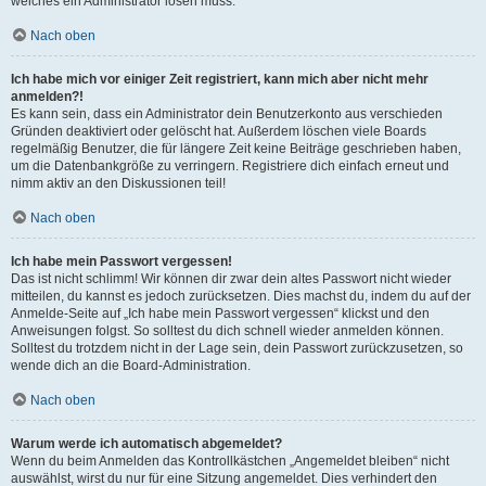
welches ein Administrator lösen muss.
Nach oben
Ich habe mich vor einiger Zeit registriert, kann mich aber nicht mehr
anmelden?!
Es kann sein, dass ein Administrator dein Benutzerkonto aus verschieden
Gründen deaktiviert oder gelöscht hat. Außerdem löschen viele Boards
regelmäßig Benutzer, die für längere Zeit keine Beiträge geschrieben haben,
um die Datenbankgröße zu verringern. Registriere dich einfach erneut und
nimm aktiv an den Diskussionen teil!
Nach oben
Ich habe mein Passwort vergessen!
Das ist nicht schlimm! Wir können dir zwar dein altes Passwort nicht wieder
mitteilen, du kannst es jedoch zurücksetzen. Dies machst du, indem du auf der
Anmelde-Seite auf „Ich habe mein Passwort vergessen“ klickst und den
Anweisungen folgst. So solltest du dich schnell wieder anmelden können.
Solltest du trotzdem nicht in der Lage sein, dein Passwort zurückzusetzen, so
wende dich an die Board-Administration.
Nach oben
Warum werde ich automatisch abgemeldet?
Wenn du beim Anmelden das Kontrollkästchen „Angemeldet bleiben“ nicht
auswählst, wirst du nur für eine Sitzung angemeldet. Dies verhindert den