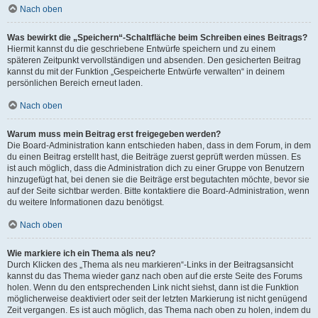
Nach oben
Was bewirkt die „Speichern“-Schaltfläche beim Schreiben eines Beitrags?
Hiermit kannst du die geschriebene Entwürfe speichern und zu einem
späteren Zeitpunkt vervollständigen und absenden. Den gesicherten Beitrag
kannst du mit der Funktion „Gespeicherte Entwürfe verwalten“ in deinem
persönlichen Bereich erneut laden.
Nach oben
Warum muss mein Beitrag erst freigegeben werden?
Die Board-Administration kann entschieden haben, dass in dem Forum, in dem
du einen Beitrag erstellt hast, die Beiträge zuerst geprüft werden müssen. Es
ist auch möglich, dass die Administration dich zu einer Gruppe von Benutzern
hinzugefügt hat, bei denen sie die Beiträge erst begutachten möchte, bevor sie
auf der Seite sichtbar werden. Bitte kontaktiere die Board-Administration, wenn
du weitere Informationen dazu benötigst.
Nach oben
Wie markiere ich ein Thema als neu?
Durch Klicken des „Thema als neu markieren“-Links in der Beitragsansicht
kannst du das Thema wieder ganz nach oben auf die erste Seite des Forums
holen. Wenn du den entsprechenden Link nicht siehst, dann ist die Funktion
möglicherweise deaktiviert oder seit der letzten Markierung ist nicht genügend
Zeit vergangen. Es ist auch möglich, das Thema nach oben zu holen, indem du