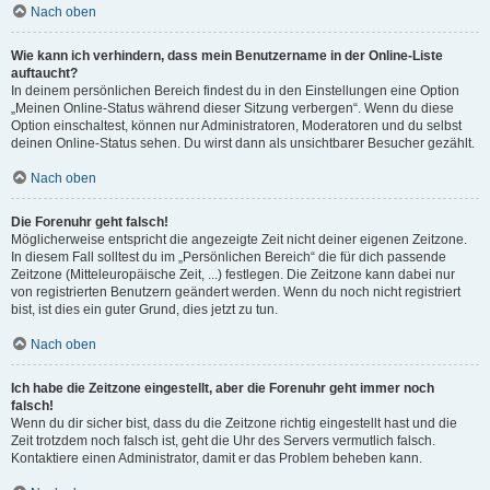
Nach oben
Wie kann ich verhindern, dass mein Benutzername in der Online-Liste
auftaucht?
In deinem persönlichen Bereich findest du in den Einstellungen eine Option
„Meinen Online-Status während dieser Sitzung verbergen“. Wenn du diese
Option einschaltest, können nur Administratoren, Moderatoren und du selbst
deinen Online-Status sehen. Du wirst dann als unsichtbarer Besucher gezählt.
Nach oben
Die Forenuhr geht falsch!
Möglicherweise entspricht die angezeigte Zeit nicht deiner eigenen Zeitzone.
In diesem Fall solltest du im „Persönlichen Bereich“ die für dich passende
Zeitzone (Mitteleuropäische Zeit, ...) festlegen. Die Zeitzone kann dabei nur
von registrierten Benutzern geändert werden. Wenn du noch nicht registriert
bist, ist dies ein guter Grund, dies jetzt zu tun.
Nach oben
Ich habe die Zeitzone eingestellt, aber die Forenuhr geht immer noch
falsch!
Wenn du dir sicher bist, dass du die Zeitzone richtig eingestellt hast und die
Zeit trotzdem noch falsch ist, geht die Uhr des Servers vermutlich falsch.
Kontaktiere einen Administrator, damit er das Problem beheben kann.