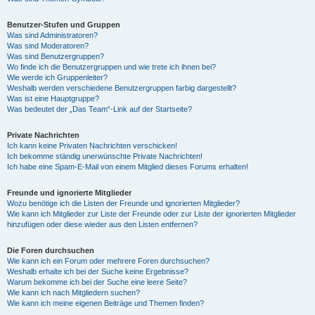
Benutzer-Stufen und Gruppen
Was sind Administratoren?
Was sind Moderatoren?
Was sind Benutzergruppen?
Wo finde ich die Benutzergruppen und wie trete ich ihnen bei?
Wie werde ich Gruppenleiter?
Weshalb werden verschiedene Benutzergruppen farbig dargestellt?
Was ist eine Hauptgruppe?
Was bedeutet der „Das Team“-Link auf der Startseite?
Private Nachrichten
Ich kann keine Privaten Nachrichten verschicken!
Ich bekomme ständig unerwünschte Private Nachrichten!
Ich habe eine Spam-E-Mail von einem Mitglied dieses Forums erhalten!
Freunde und ignorierte Mitglieder
Wozu benötige ich die Listen der Freunde und ignorierten Mitglieder?
Wie kann ich Mitglieder zur Liste der Freunde oder zur Liste der ignorierten Mitglieder
hinzufügen oder diese wieder aus den Listen entfernen?
Die Foren durchsuchen
Wie kann ich ein Forum oder mehrere Foren durchsuchen?
Weshalb erhalte ich bei der Suche keine Ergebnisse?
Warum bekomme ich bei der Suche eine leere Seite?
Wie kann ich nach Mitgliedern suchen?
Wie kann ich meine eigenen Beiträge und Themen finden?