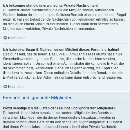
Ich bekomme ständig unerwünschte Private Nachrichten!
Du kannst Private Nachrichten, die dir ein Mitglied sendet, automatisch
löschen, indem du in deinem persönlichen Bereich eine entsprechende Regel
erstellst. Falls du belästigende Nachrichten von jemandem erhältst, so kannst
du dies auch einem Administrator melden. Dieser kann dem betreffenden
Mitglied dann verbieten, Private Nachrichten zu versenden.
Nach oben
Ich habe eine Spam-E-Mail von einem Mitglied dieses Forums erhalten!
Es tut uns leid, das zu hören. Das E-Mail-Formular dieses Forums hat einige
Sicherheitsvorkehrungen, die Benutzer, die solche Nachrichten senden,
identifizieren sollen. Du solltest einem Administrator die komplette E-Mail, die
du bekommen hast, weiterleiten. Dabei ist es ganz wichtig, die Kopfzeilen
(Headers) mitzuschicken. Diese enthalten Details über den Benutzer, der die
E-Mail verschickt hat. Der Administrator kann dann entsprechend reagieren.
Nach oben
Freunde und ignorierte Mitglieder
Wozu benötige ich die Listen der Freunde und ignorierten Mitglieder?
Du kannst diese Listen benutzen, um andere Mitglieder des Boards zu
verwalten. Mitglieder, die du deiner Freundesliste hinzufügst, werden in
deinem persönlichen Bereich für den schnellen Zugriff aufgelistet. Du siehst
dort deren Onlinestatus und kannst ihnen schnell eine Private Nachricht