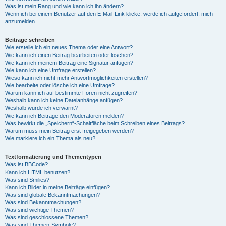
Was ist mein Rang und wie kann ich ihn ändern?
Wenn ich bei einem Benutzer auf den E-Mail-Link klicke, werde ich aufgefordert, mich
anzumelden.
Beiträge schreiben
Wie erstelle ich ein neues Thema oder eine Antwort?
Wie kann ich einen Beitrag bearbeiten oder löschen?
Wie kann ich meinem Beitrag eine Signatur anfügen?
Wie kann ich eine Umfrage erstellen?
Wieso kann ich nicht mehr Antwortmöglichkeiten erstellen?
Wie bearbeite oder lösche ich eine Umfrage?
Warum kann ich auf bestimmte Foren nicht zugreifen?
Weshalb kann ich keine Dateianhänge anfügen?
Weshalb wurde ich verwarnt?
Wie kann ich Beiträge den Moderatoren melden?
Was bewirkt die „Speichern“-Schaltfläche beim Schreiben eines Beitrags?
Warum muss mein Beitrag erst freigegeben werden?
Wie markiere ich ein Thema als neu?
Textformatierung und Thementypen
Was ist BBCode?
Kann ich HTML benutzen?
Was sind Smilies?
Kann ich Bilder in meine Beiträge einfügen?
Was sind globale Bekanntmachungen?
Was sind Bekanntmachungen?
Was sind wichtige Themen?
Was sind geschlossene Themen?
Was sind Themen-Symbole?