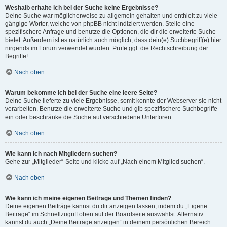
Weshalb erhalte ich bei der Suche keine Ergebnisse?
Deine Suche war möglicherweise zu allgemein gehalten und enthielt zu viele
gängige Wörter, welche von phpBB nicht indiziert werden. Stelle eine
spezifischere Anfrage und benutze die Optionen, die dir die erweiterte Suche
bietet. Außerdem ist es natürlich auch möglich, dass dein(e) Suchbegriff(e) hier
nirgends im Forum verwendet wurden. Prüfe ggf. die Rechtschreibung der
Begriffe!
Nach oben
Warum bekomme ich bei der Suche eine leere Seite?
Deine Suche lieferte zu viele Ergebnisse, somit konnte der Webserver sie nicht
verarbeiten. Benutze die erweiterte Suche und gib spezifischere Suchbegriffe
ein oder beschränke die Suche auf verschiedene Unterforen.
Nach oben
Wie kann ich nach Mitgliedern suchen?
Gehe zur „Mitglieder“-Seite und klicke auf „Nach einem Mitglied suchen“.
Nach oben
Wie kann ich meine eigenen Beiträge und Themen finden?
Deine eigenen Beiträge kannst du dir anzeigen lassen, indem du „Eigene
Beiträge“ im Schnellzugriff oben auf der Boardseite auswählst. Alternativ
kannst du auch „Deine Beiträge anzeigen“ in deinem persönlichen Bereich