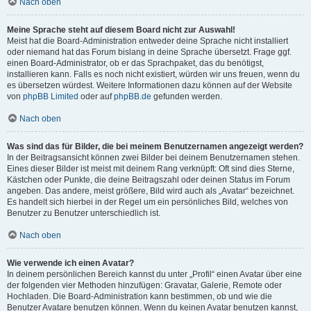
Nach oben
Meine Sprache steht auf diesem Board nicht zur Auswahl!
Meist hat die Board-Administration entweder deine Sprache nicht installiert
oder niemand hat das Forum bislang in deine Sprache übersetzt. Frage ggf.
einen Board-Administrator, ob er das Sprachpaket, das du benötigst,
installieren kann. Falls es noch nicht existiert, würden wir uns freuen, wenn du
es übersetzen würdest. Weitere Informationen dazu können auf der Website
von
phpBB Limited
oder auf
phpBB.de
gefunden werden.
Nach oben
Was sind das für Bilder, die bei meinem Benutzernamen angezeigt werden?
In der Beitragsansicht können zwei Bilder bei deinem Benutzernamen stehen.
Eines dieser Bilder ist meist mit deinem Rang verknüpft: Oft sind dies Sterne,
Kästchen oder Punkte, die deine Beitragszahl oder deinen Status im Forum
angeben. Das andere, meist größere, Bild wird auch als „Avatar“ bezeichnet.
Es handelt sich hierbei in der Regel um ein persönliches Bild, welches von
Benutzer zu Benutzer unterschiedlich ist.
Nach oben
Wie verwende ich einen Avatar?
In deinem persönlichen Bereich kannst du unter „Profil“ einen Avatar über eine
der folgenden vier Methoden hinzufügen: Gravatar, Galerie, Remote oder
Hochladen. Die Board-Administration kann bestimmen, ob und wie die
Benutzer Avatare benutzen können. Wenn du keinen Avatar benutzen kannst,