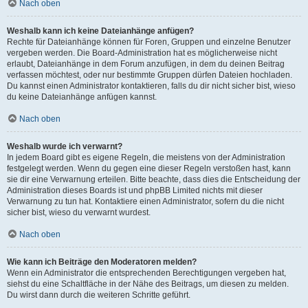
Nach oben
Weshalb kann ich keine Dateianhänge anfügen?
Rechte für Dateianhänge können für Foren, Gruppen und einzelne Benutzer
vergeben werden. Die Board-Administration hat es möglicherweise nicht
erlaubt, Dateianhänge in dem Forum anzufügen, in dem du deinen Beitrag
verfassen möchtest, oder nur bestimmte Gruppen dürfen Dateien hochladen.
Du kannst einen Administrator kontaktieren, falls du dir nicht sicher bist, wieso
du keine Dateianhänge anfügen kannst.
Nach oben
Weshalb wurde ich verwarnt?
In jedem Board gibt es eigene Regeln, die meistens von der Administration
festgelegt werden. Wenn du gegen eine dieser Regeln verstoßen hast, kann
sie dir eine Verwarnung erteilen. Bitte beachte, dass dies die Entscheidung der
Administration dieses Boards ist und phpBB Limited nichts mit dieser
Verwarnung zu tun hat. Kontaktiere einen Administrator, sofern du die nicht
sicher bist, wieso du verwarnt wurdest.
Nach oben
Wie kann ich Beiträge den Moderatoren melden?
Wenn ein Administrator die entsprechenden Berechtigungen vergeben hat,
siehst du eine Schaltfläche in der Nähe des Beitrags, um diesen zu melden.
Du wirst dann durch die weiteren Schritte geführt.